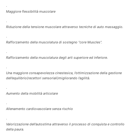
·
Maggiore flessibilità muscolare
·
Riduzione della tensione muscolare attraverso tecniche di auto massaggio.
·
Rafforzamento della muscolatura di sostegno “core Muscles”.
·
Rafforzamento della muscolatura degli arti superiore ed inferiore.
·
Una maggiore consapevolezza cinestesica, l’ottimizzazione della gestione
dell’equilibrio(recettori sensoriali)migliorando l’agilità.
·
Aumento della mobilità articolare
·
Allenamento cardiovascolare senza rischio
·
Valorizzazione dell’autostima attraverso il processo di conquista e controllo
della paura.