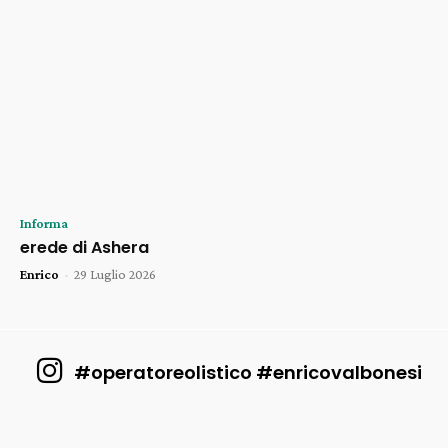
Informa
erede di Ashera
Enrico
-
29 Luglio 2026
#operatoreolistico #enricovalbonesi