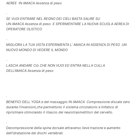
AEREE IN AMACA Assenza di peso
·
SE VUOI ENTRARE NEL REGNO DEI CIELI BASTA SALIRE SU
UN AMACA Assenza di peso E SPERIMENTARE LA NUOVA SCUOLA AEREA DI
OPERATORE OLISTICO
·
MIGLIORA LA TUA VISTA ESPERIMENTA L’ AMACA IN ASSENZA DI PESO UN
NUOVO MONDO DI VEDERE IL MONDO
·
LASCIA ANDARE Ciò CHE NON VUOI ED ENTRA NELLA CULLA
DELL’AMACA Assenza di peso
·
BENEFICI DELL YOGA e del massaggio IN AMACA Compressione discale zero
durante l’inversioni,che permettono il sistema circolatorio e linfatico di
ripristinare stimolando il rilascio dei neurotrasmettitori del cervello.
·
Decompressione della spina dorsale attraverso lieve trazione e aumento
dell’idratazione dei dischi vertebrali.