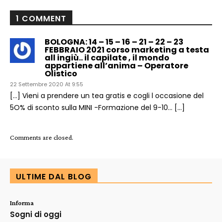
1 COMMENT
BOLOGNA: 14 – 15 – 16 – 21 – 22 – 23
FEBBRAIO 2021 corso marketing a testa
all ingiù.. il capilate , il mondo
appartiene all’anima – Operatore
Olistico
22 Settembre 2020 At 9:55
[…] Vieni a prendere un tea gratis e cogli l occasione del
5O% di sconto sulla MINI -Formazione del 9-10… […]
Comments are closed.
ULTIME DAL BLOG
Informa
Sogni di oggi