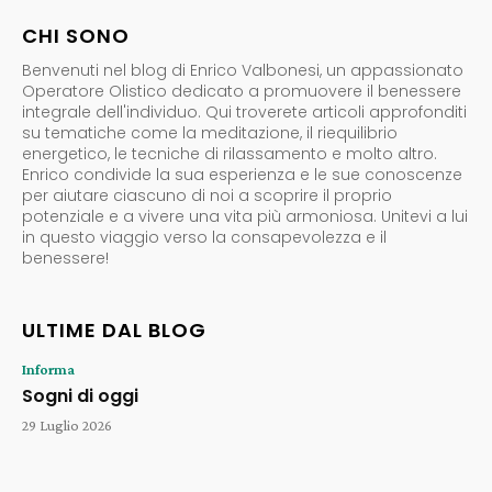
CHI SONO
Benvenuti nel blog di Enrico Valbonesi, un appassionato
Operatore Olistico dedicato a promuovere il benessere
integrale dell'individuo. Qui troverete articoli approfonditi
su tematiche come la meditazione, il riequilibrio
energetico, le tecniche di rilassamento e molto altro.
Enrico condivide la sua esperienza e le sue conoscenze
per aiutare ciascuno di noi a scoprire il proprio
potenziale e a vivere una vita più armoniosa. Unitevi a lui
in questo viaggio verso la consapevolezza e il
benessere!
ULTIME DAL BLOG
Informa
Sogni di oggi
29 Luglio 2026