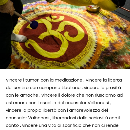
Vincere i tumori con la meditazione , Vincere la liberta
del sentire con campane tibetane , vincere la gravità
con le amache , vincere il dolore che non riusciamo ad
esternare con l ascolto del counselor Valbonesi ,
vincere la propia libertà con l amorevolezza del
counselor Valbonesi , liberandosi dalle schiavitù con il
canto , vincere una vita di scarificio che non ci rende