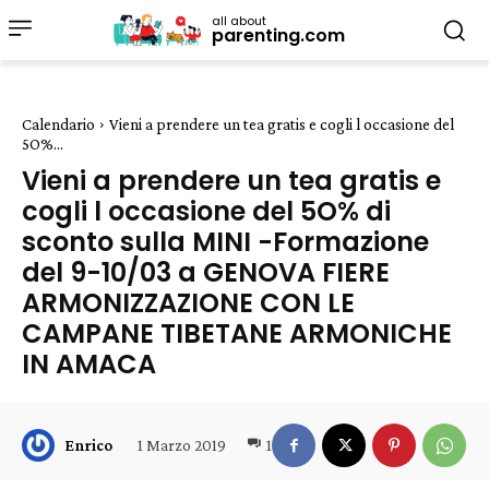
all about
parenting.com
Calendario
Vieni a prendere un tea gratis e cogli l occasione del
5O%...
Vieni a prendere un tea gratis e
cogli l occasione del 5O% di
sconto sulla MINI -Formazione
del 9-10/03 a GENOVA FIERE
ARMONIZZAZIONE CON LE
CAMPANE TIBETANE ARMONICHE
IN AMACA
1 Marzo 2019
1
Enrico