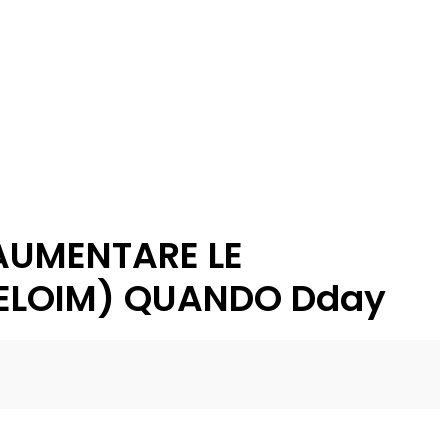
-AUMENTARE LE
 (ELOIM) QUANDO Dday