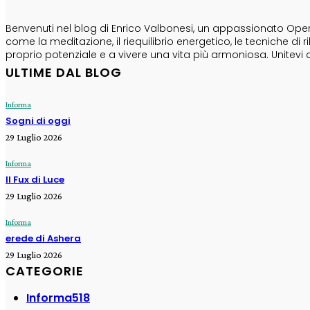
Benvenuti nel blog di Enrico Valbonesi, un appassionato Opera
come la meditazione, il riequilibrio energetico, le tecniche d
proprio potenziale e a vivere una vita più armoniosa. Unitevi 
ULTIME DAL BLOG
Informa
Sogni di oggi
29 Luglio 2026
Informa
Il Fux di Luce
29 Luglio 2026
Informa
erede di Ashera
29 Luglio 2026
CATEGORIE
Informa
518