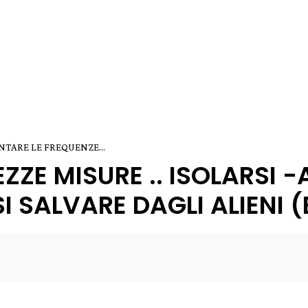
NTARE LE FREQUENZE...
EZZE MISURE .. ISOLARSI 
SI SALVARE DAGLI ALIENI