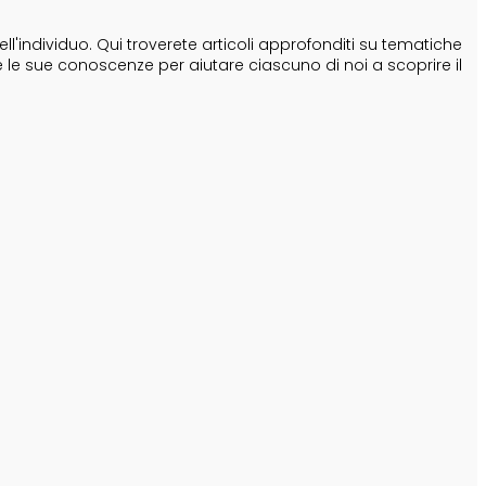
'individuo. Qui troverete articoli approfonditi su tematiche
e le sue conoscenze per aiutare ciascuno di noi a scoprire il