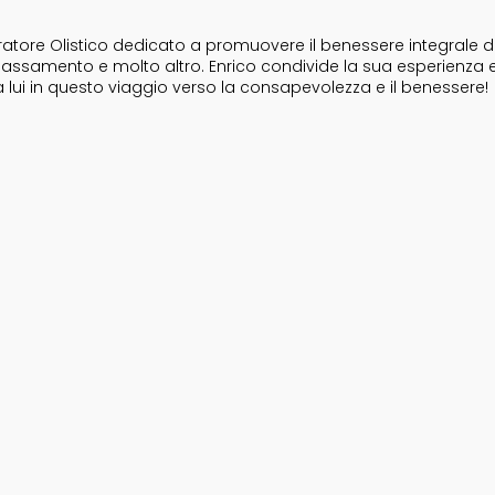
tore Olistico dedicato a promuovere il benessere integrale dell
i rilassamento e molto altro. Enrico condivide la sua esperienza 
a lui in questo viaggio verso la consapevolezza e il benessere!