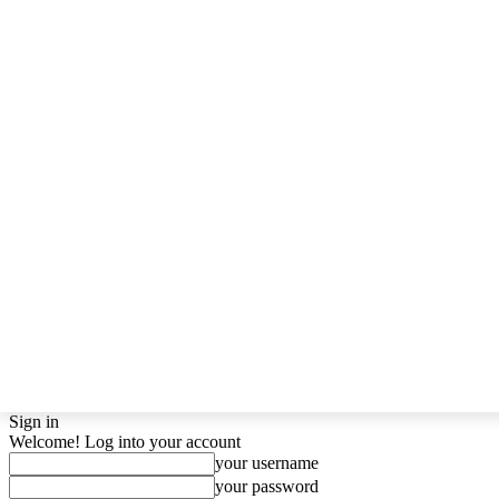
Sign in
Welcome! Log into your account
your username
your password