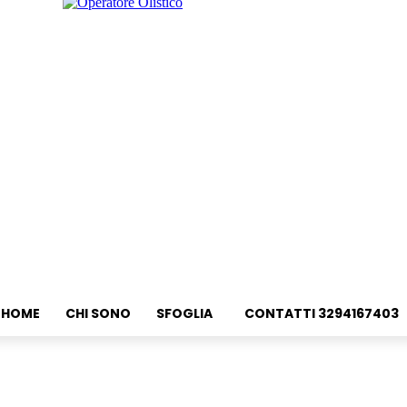
HOME
CHI SONO
SFOGLIA
CONTATTI 3294167403