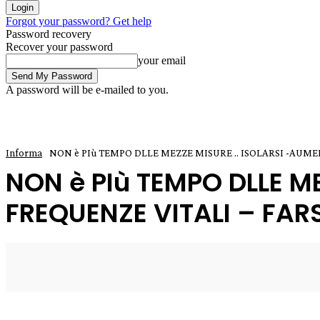
Forgot your password? Get help
Password recovery
Recover your password
your email
A password will be e-mailed to you.
Informa
NON è PIù TEMPO DLLE MEZZE MISURE .. ISOLARSI -AUME
NON è PIù TEMPO DLLE M
FREQUENZE VITALI – FAR
11 Settembre 2020
0
Enrico