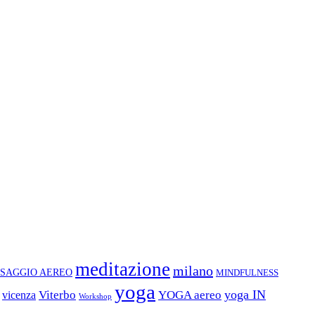
meditazione
milano
SAGGIO AEREO
MINDFULNESS
yoga
yoga IN
Viterbo
YOGA aereo
vicenza
Workshop