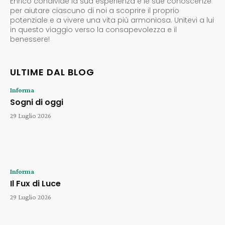
Enrico condivide la sua esperienza e le sue conoscenze
per aiutare ciascuno di noi a scoprire il proprio
potenziale e a vivere una vita più armoniosa. Unitevi a lui
in questo viaggio verso la consapevolezza e il
benessere!
ULTIME DAL BLOG
Informa
Sogni di oggi
29 Luglio 2026
Informa
Il Fux di Luce
29 Luglio 2026