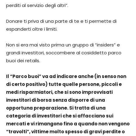
perditi al servizio degli altri”.
Donare ti priva di una parte di te e ti permette di
espanderti oltre i limiti.
Non si era mai visto prima un gruppo di “insiders” e
grandi investitori, soccombere al cosiddetto parco
buoi dei retails.
Il “Parco buoi” va ad indicare anche (in senso non
di certo positivo) tutte quelle persone, piccoli e
medi risparmiatori, che si sono improvvisati
investitori di borsa senza disporre di una
opportuna preparazione. Si tratta di una
categoria di investitori che si affacciano sui
mercati e vi rimangono fino a quando non vengono
“travolti”, vittime molto spesso di gravi perdite o