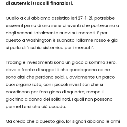
di autentici tracolli finanziari.
Quello a cui abbiamo assistito ieri 27-1-21, potrebbe
essere il primo di una serie di eventi che porteranno a
degli scenari totalmente nuovi sui mercati. E per
questo a Washington è suonato l’allarme rosso e già
si parla di “rischio sistemico per i mercati”.
Trading e investimenti sono un gioco a somma zero,
dove a fronte di soggetti che guadagnano ce ne
sono altri che perdono soldi. E ovviamente un parco
buoi organizzato, con i piccoli investitori che si
coordinano per fare gioco di squadra, rompe il
giochino a danno dei soliti noti. I quali non possono
permettersi che ciò accada.
Ma credo che a questo giro, lor signori abbiano le armi