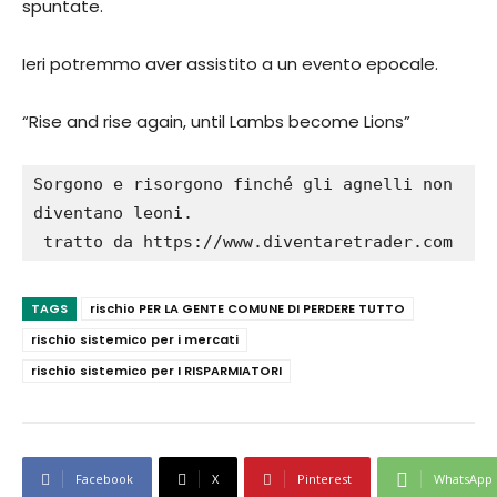
spuntate.
Ieri potremmo aver assistito a un evento epocale.
“Rise and rise again, until Lambs become Lions”
Sorgono e risorgono finché gli agnelli non 
diventano leoni.

TAGS
rischio PER LA GENTE COMUNE DI PERDERE TUTTO
rischio sistemico per i mercati
rischio sistemico per I RISPARMIATORI
Facebook
X
Pinterest
WhatsApp