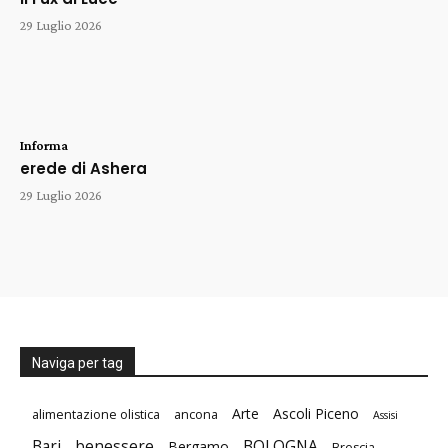
29 Luglio 2026
Informa
erede di Ashera
29 Luglio 2026
Naviga per tag
Arte
Ascoli Piceno
alimentazione olistica
ancona
Assisi
Bari
benessere
BOLOGNA
Bergamo
Brescia