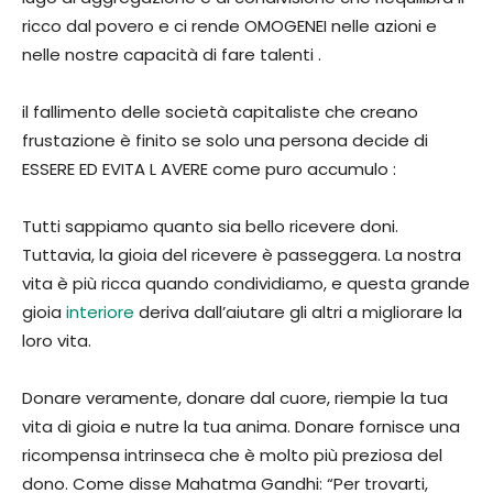
ricco dal povero e ci rende OMOGENEI nelle azioni e
nelle nostre capacità di fare talenti .
il fallimento delle società capitaliste che creano
frustazione è finito se solo una persona decide di
ESSERE ED EVITA L AVERE come puro accumulo :
Tutti sappiamo quanto sia bello ricevere doni.
Tuttavia, la gioia del ricevere è passeggera. La nostra
vita è più ricca quando condividiamo, e questa grande
gioia
interiore
deriva dall’aiutare gli altri a migliorare la
loro vita.
Donare veramente, donare dal cuore, riempie la tua
vita di gioia e nutre la tua anima. Donare fornisce una
ricompensa intrinseca che è molto più preziosa del
dono. Come disse Mahatma Gandhi: “Per trovarti,