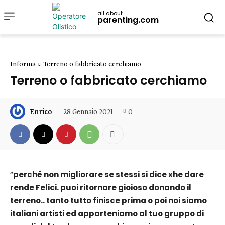
all about
parenting.com
Informa
Terreno o fabbricato cerchiamo
Terreno o fabbricato cerchiamo
28 Gennaio 2021
0
Enrico
“
perché non migliorare se stessi si dice xhe dare
rende Felici. puoi ritornare gioioso donando il
terreno.. tanto tutto finisce prima o poi noi siamo
italiani artisti ed apparteniamo al tuo gruppo di