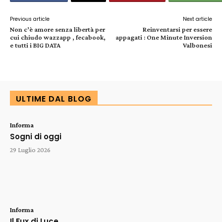
Previous article
Next article
Non c’è amore senza libertà per
Reinventarsi per essere
cui chiudo wazzapp , fecabook,
appagati : One Minute Inversion
e tutti i BIG DATA
Valbonesi
ULTIME DAL BLOG
Informa
Sogni di oggi
29 Luglio 2026
Informa
Il Fux di Luce