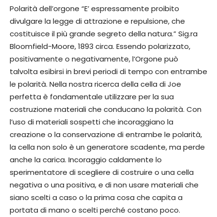
Polarità dell’orgone “E’ espressamente proibito
divulgare la legge di attrazione e repulsione, che
costituisce il più grande segreto della natura.” Sig.ra
Bloomfield-Moore, 1893 circa. Essendo polarizzato,
positivamente o negativamente, l’Orgone può
talvolta esibirsi in brevi periodi di tempo con entrambe
le polarità. Nella nostra ricerca della cella di Joe
perfetta è fondamentale utilizzare per la sua
costruzione materiali che conducano la polarità. Con
l’uso di materiali sospetti che incoraggiano la
creazione o la conservazione di entrambe le polarità,
la cella non solo è un generatore scadente, ma perde
anche la carica. Incoraggio caldamente lo
sperimentatore di scegliere di costruire o una cella
negativa o una positiva, e di non usare materiali che
siano scelti a caso o la prima cosa che capita a
portata di mano o scelti perché costano poco.