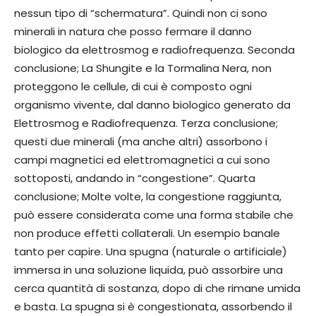
nessun tipo di “schermatura”. Quindi non ci sono
minerali in natura che posso fermare il danno
biologico da elettrosmog e radiofrequenza. Seconda
conclusione; La Shungite e la Tormalina Nera, non
proteggono le cellule, di cui è composto ogni
organismo vivente, dal danno biologico generato da
Elettrosmog e Radiofrequenza. Terza conclusione;
questi due minerali (ma anche altri) assorbono i
campi magnetici ed elettromagnetici a cui sono
sottoposti, andando in “congestione”. Quarta
conclusione; Molte volte, la congestione raggiunta,
può essere considerata come una forma stabile che
non produce effetti collaterali. Un esempio banale
tanto per capire. Una spugna (naturale o artificiale)
immersa in una soluzione liquida, può assorbire una
cerca quantità di sostanza, dopo di che rimane umida
e basta. La spugna si è congestionata, assorbendo il