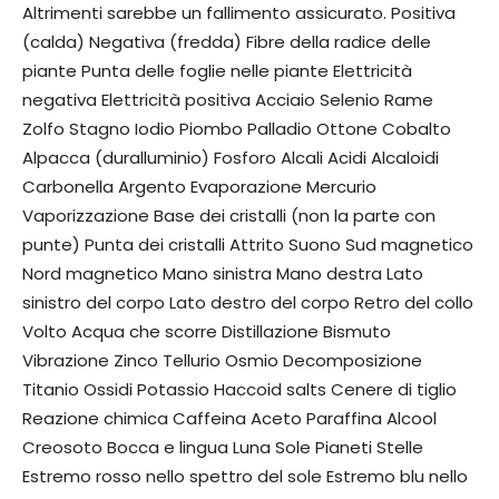
Altrimenti sarebbe un fallimento assicurato. Positiva
(calda) Negativa (fredda) Fibre della radice delle
piante Punta delle foglie nelle piante Elettricità
negativa Elettricità positiva Acciaio Selenio Rame
Zolfo Stagno Iodio Piombo Palladio Ottone Cobalto
Alpacca (duralluminio) Fosforo Alcali Acidi Alcaloidi
Carbonella Argento Evaporazione Mercurio
Vaporizzazione Base dei cristalli (non la parte con
punte) Punta dei cristalli Attrito Suono Sud magnetico
Nord magnetico Mano sinistra Mano destra Lato
sinistro del corpo Lato destro del corpo Retro del collo
Volto Acqua che scorre Distillazione Bismuto
Vibrazione Zinco Tellurio Osmio Decomposizione
Titanio Ossidi Potassio Haccoid salts Cenere di tiglio
Reazione chimica Caffeina Aceto Paraffina Alcool
Creosoto Bocca e lingua Luna Sole Pianeti Stelle
Estremo rosso nello spettro del sole Estremo blu nello