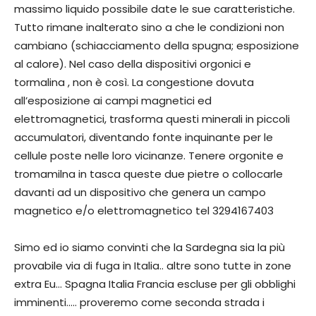
massimo liquido possibile date le sue caratteristiche.
Tutto rimane inalterato sino a che le condizioni non
cambiano (schiacciamento della spugna; esposizione
al calore). Nel caso della dispositivi orgonici e
tormalina , non è così. La congestione dovuta
all’esposizione ai campi magnetici ed
elettromagnetici, trasforma questi minerali in piccoli
accumulatori, diventando fonte inquinante per le
cellule poste nelle loro vicinanze. Tenere orgonite e
tromamilna in tasca queste due pietre o collocarle
davanti ad un dispositivo che genera un campo
magnetico e/o elettromagnetico tel 3294167403
Simo ed io siamo convinti che la Sardegna sia la più
provabile via di fuga in Italia.. altre sono tutte in zone
extra Eu… Spagna Italia Francia escluse per gli obblighi
imminenti….. proveremo come seconda strada i