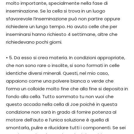
molto importante, specialmente nella fase di
inseminazione. Se la cella si trova in un luogo
sfavorevole l’inseminazione può non partire oppure
richiedere un lungo tempo. Ho avuto celle che per
inseminarsi hanno richiesto 4 settimane, altre che
richiedevano pochi giorni.
• 5. Da esso si crea materia. In condizioni appropriate,
che non sono rare o insolite, si sono formati in celle
identiche diversi minerali. Questi, nel mio caso,
appaiono come una polvere bianca o verde che
forma un colloide molto fine che alla fine si deposita in
fondo alla cella. Tutto sommato tu non vuoi che
questo accada nella cella di Joe poiché in questa
condizione non sarà in grado di fornire potenza al
motore dell’auto e l’unica soluzione è quella di
smontarla, pulire e rilucidare tutti i componenti. Se sei