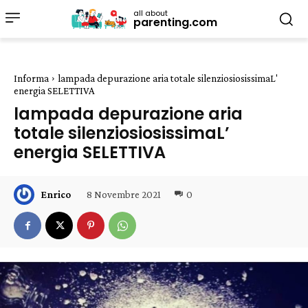
all about
parenting.com
Informa
lampada depurazione aria totale silenziosiosissimaL'
energia SELETTIVA
lampada depurazione aria
totale silenziosiosissimaL’
energia SELETTIVA
8 Novembre 2021
0
Enrico