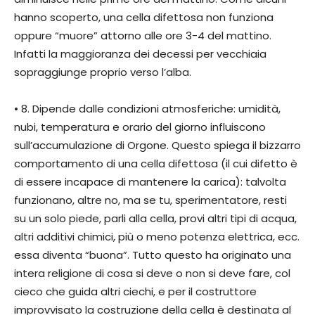
hanno scoperto, una cella difettosa non funziona
oppure “muore” attorno alle ore 3-4 del mattino.
Infatti la maggioranza dei decessi per vecchiaia
sopraggiunge proprio verso l’alba.
• 8. Dipende dalle condizioni atmosferiche: umidità,
nubi, temperatura e orario del giorno influiscono
sull’accumulazione di Orgone. Questo spiega il bizzarro
comportamento di una cella difettosa (il cui difetto è
di essere incapace di mantenere la carica): talvolta
funzionano, altre no, ma se tu, sperimentatore, resti
su un solo piede, parli alla cella, provi altri tipi di acqua,
altri additivi chimici, più o meno potenza elettrica, ecc.
essa diventa “buona”. Tutto questo ha originato una
intera religione di cosa si deve o non si deve fare, col
cieco che guida altri ciechi, e per il costruttore
improvvisato la costruzione della cella è destinata al