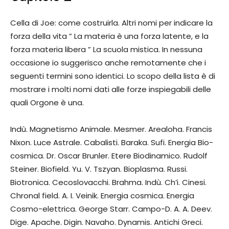
Cella di Joe: come costruirla. Altri nomi per indicare la
forza della vita ” La materia è una forza latente, e la
forza materia libera ” La scuola mistica. In nessuna
occasione io suggerisco anche remotamente che i
seguenti termini sono identici. Lo scopo della lista è di
mostrare i molti nomi dati alle forze inspiegabili delle
quali Orgone è una.
Indù. Magnetismo Animale. Mesmer. Arealoha. Francis
Nixon. Luce Astrale. Cabalisti. Baraka. Sufi. Energia Bio-
cosmica. Dr. Oscar Brunler. Etere Biodinamico. Rudolf
Steiner. Biofield. Yu. V. Tszyan. Bioplasma. Russi.
Biotronica. Cecoslovacchi. Brahma. Indù. Ch’i. Cinesi.
Chronal field. A. I. Veinik. Energia cosmica. Energia
Cosmo-elettrica. George Starr. Campo-D. A. A. Deev.
Dige. Apache. Digin. Navaho. Dynamis. Antichi Greci.