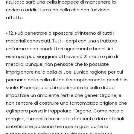
risultato sarà una cella incapace di mantenere la
carica o addirittura una cella che non funziona
affatto.
• 12. Può penetrare o spostarsi all’interno di tutti i
materiali conosciuti. Tutti i corpi con una struttura
uniforme sono conduttori ugualmente buoni. Ad
esempio può viaggiare attraverso 21 metri o più di
metallo. Dunque, non pensate che lo possiate
imprigionare nella cella di Joe. L’unica ragione per cui
permane nella cella di Joe é semplicemente perché lo
vuole. E’ compito di chi sperimenta la cella di Joe
impostare un ambiente fertile che generi Orgone, e
non tentare di costruire una fantomatica prigione che
egli spera possa intrappolare l’Orgone. Come nota a
margine, l’umanità ha creato di recente dei materiali
sintetici che possono fermare in gran parte la