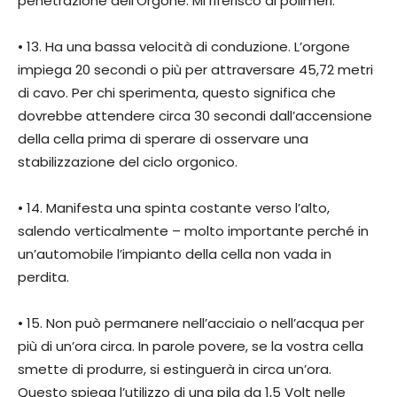
penetrazione dell’Orgone. Mi riferisco ai polimeri.
• 13. Ha una bassa velocità di conduzione. L’orgone
impiega 20 secondi o più per attraversare 45,72 metri
di cavo. Per chi sperimenta, questo significa che
dovrebbe attendere circa 30 secondi dall’accensione
della cella prima di sperare di osservare una
stabilizzazione del ciclo orgonico.
• 14. Manifesta una spinta costante verso l’alto,
salendo verticalmente – molto importante perché in
un’automobile l’impianto della cella non vada in
perdita.
• 15. Non può permanere nell’acciaio o nell’acqua per
più di un’ora circa. In parole povere, se la vostra cella
smette di produrre, si estinguerà in circa un’ora.
Questo spiega l’utilizzo di una pila da 1,5 Volt nelle