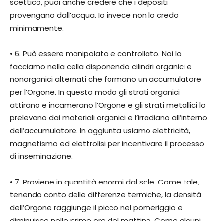
scettico, puoi anche credere che i depositi
provengano dall’acqua. Io invece non lo credo
minimamente.
• 6. Può essere manipolato e controllato. Noi lo
facciamo nella cella disponendo cilindri organici e
nonorganici alternati che formano un accumulatore
per l’Orgone. In questo modo gli strati organici
attirano e incamerano l’Orgone e gli strati metallici lo
prelevano dai materiali organici e l’irradiano all’interno
dell’accumulatore. In aggiunta usiamo elettricità,
magnetismo ed elettrolisi per incentivare il processo
di inseminazione.
• 7. Proviene in quantità enormi dal sole. Come tale,
tenendo conto delle differenze termiche, la densità
dell’Orgone raggiunge il picco nel pomeriggio e
diminuisce nelle prime ore del mattino. Come alcuni