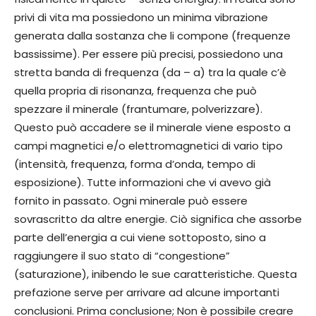
privi di vita ma possiedono un minima vibrazione
generata dalla sostanza che li compone (frequenze
bassissime). Per essere più precisi, possiedono una
stretta banda di frequenza (da – a) tra la quale c’è
quella propria di risonanza, frequenza che può
spezzare il minerale (frantumare, polverizzare).
Questo può accadere se il minerale viene esposto a
campi magnetici e/o elettromagnetici di vario tipo
(intensità, frequenza, forma d’onda, tempo di
esposizione). Tutte informazioni che vi avevo già
fornito in passato. Ogni minerale può essere
sovrascritto da altre energie. Ciò significa che assorbe
parte dell’energia a cui viene sottoposto, sino a
raggiungere il suo stato di “congestione”
(saturazione), inibendo le sue caratteristiche. Questa
prefazione serve per arrivare ad alcune importanti
conclusioni. Prima conclusione; Non è possibile creare