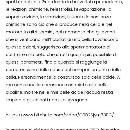
spettro del sole Guardando la breve lista precedente,
le reazioni chimiche, l’elettrolisi, l’evaporazione, la
vaporizzazione, le vibrazioni, i suoni e le sostanze
chimiche sono ciò che si produce nella cella e nel
motore. In altri termini, dal momento che gli eventi
che si verificano nell’habitat di una cella favoriscono
queste azioni, suggerisco allo sperimentatore di
costruire una cella che sfrutti quanti più possibile di
questi parametri, fino a quando si raggiunge la
comprensione delle cause del comportamento della
cella. Personalmente io costruisco solo celle acide. A
me non piace la corrosione associata alle celle
alcaline, inoltre nelle mie celle acide l’acqua resta
limpida e gli isolanti non si disgregano.
https://www.bitchute.com/video/ORD2Sjym330C/
lo sperma di chi nno è vaccinato varra ORO. investire