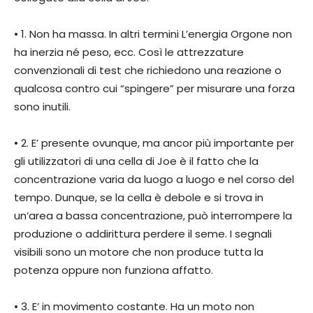
• 1. Non ha massa. In altri termini L’energia Orgone non
ha inerzia né peso, ecc. Così le attrezzature
convenzionali di test che richiedono una reazione o
qualcosa contro cui “spingere” per misurare una forza
sono inutili.
• 2. E’ presente ovunque, ma ancor più importante per
gli utilizzatori di una cella di Joe è il fatto che la
concentrazione varia da luogo a luogo e nel corso del
tempo. Dunque, se la cella è debole e si trova in
un’area a bassa concentrazione, può interrompere la
produzione o addirittura perdere il seme. I segnali
visibili sono un motore che non produce tutta la
potenza oppure non funziona affatto.
• 3. E’ in movimento costante. Ha un moto non