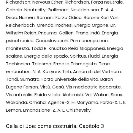
Richardson. Nervous Ether. Richardson. Forza neutrale.
Cabala. Neutricity. Gallimore. Neutrino sea. P. A. A.
Dirac. Numen. Romani. Forza Odica. Barone Karl Von
Reichenbach. Orenda. Irochesi. Energia Orgone. Dr.
Wilhelm Reich. Pneuma. Gallien. Prana. Indù. Energia
psicotronica. Cecoslovacchi. Pura energia non
manifesta. Todd R. Knudtso Reiki. Giapponesi. Energia
scalare. Energia dello spazio. Spiritus. Fludd. Energia
Tachionica. Telesma. Ermete Trismegisto. Time
emanation. N. A. Kozyrev. Tinh. Annamiti del Vietnam.
Tondi. Sumatra. Forza universale della vita. Baron
Eugene Ferson. Virtù. Gesù. Vis medicatrix. Ippocrate.
Vis naturalis. Fluido vitale. Alchimisti. Vril. Wakan. Sioux.
Wakonda. Omaha. Agente-X. H. Moriyama. Forza-X. L. E.
Eeman. Emanazione-Z. A. L. Chizhevsky.
Cella di Joe: come costruirla. Capitolo 3