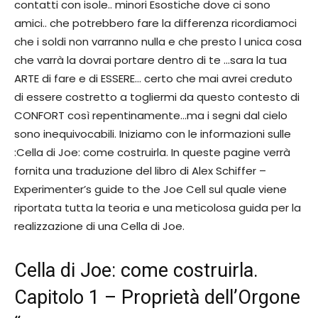
contatti con isole.. minori Esostiche dove ci sono
amici.. che potrebbero fare la differenza ricordiamoci
che i soldi non varranno nulla e che presto l unica cosa
che varrà la dovrai portare dentro di te …sara la tua
ARTE di fare e di ESSERE… certo che mai avrei creduto
di essere costretto a togliermi da questo contesto di
CONFORT così repentinamente…ma i segni dal cielo
sono inequivocabili. Iniziamo con le informazioni sulle
:Cella di Joe: come costruirla. In queste pagine verrà
fornita una traduzione del libro di Alex Schiffer –
Experimenter’s guide to the Joe Cell sul quale viene
riportata tutta la teoria e una meticolosa guida per la
realizzazione di una Cella di Joe.
Cella di Joe: come costruirla.
Capitolo 1 – Proprietà dell’Orgone