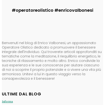
#operatoreolistico #enricovalbonesi
CHI SONO
Benvenuti nel blog di Enrico Valbonesi, un appassionato
Operatore Olistico dedicato a promuovere il benessere
integrale dell'individuo. Qui troverete articoli approfonditi su
tematiche come la meditazione, il riequilibrio energetico, le
tecniche di rilassamento e molto altro. Enrico condivide la
sua esperienza e le sue conoscenze per aiutare ciascuno
di noi a scoprire il proprio potenziale e a vivere una vita più
armoniosa. Unitevi a lui in questo viaggio verso la
consapevolezza e il benessere!
ULTIME DAL BLOG
Informa