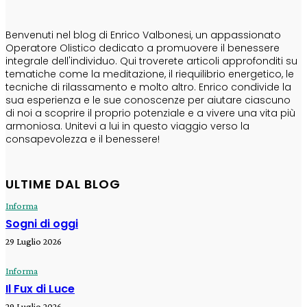
CHI SONO
Benvenuti nel blog di Enrico Valbonesi, un appassionato
Operatore Olistico dedicato a promuovere il benessere
integrale dell'individuo. Qui troverete articoli approfonditi su
tematiche come la meditazione, il riequilibrio energetico, le
tecniche di rilassamento e molto altro. Enrico condivide la
sua esperienza e le sue conoscenze per aiutare ciascuno
di noi a scoprire il proprio potenziale e a vivere una vita più
armoniosa. Unitevi a lui in questo viaggio verso la
consapevolezza e il benessere!
ULTIME DAL BLOG
Informa
Sogni di oggi
29 Luglio 2026
Informa
Il Fux di Luce
29 Luglio 2026