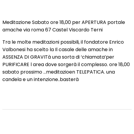
Meditazione Sabato ore 18,00 per APERTURA portale
amache via roma 67 Castel Viscardo Terni
Tra le molte meditazioni possibili, il fondatore Enrico
Valbonesi ha scelto la Il casale delle amache in
ASSENZA DI GRAVITà una sorta di ‘chiamata’per
PURIFICARE l area dove sorgerà il complesso. ore 18,00
sabato prossimo …meditazioen TELEPATICA. una
candela e un intenzione..basterà
Facebook
X
Pinterest
WhatsApp