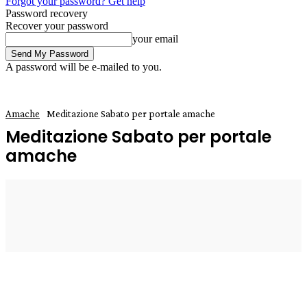
Forgot your password? Get help
Password recovery
Recover your password
your email
A password will be e-mailed to you.
Amache
Meditazione Sabato per portale amache
Meditazione Sabato per portale
amache
11 Giugno 2024
0
Enrico