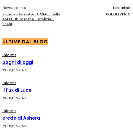
Previous article
Next article
Paradiso terrestre : CASALE delle
VOLOLISTICO
AMACHE Toscana – Umbria –
Lazio
ULTIME DAL BLOG
Informa
Sogni di oggi
29 Luglio 2026
Informa
Il Fux di Luce
29 Luglio 2026
Informa
erede di Ashera
29 Luglio 2026