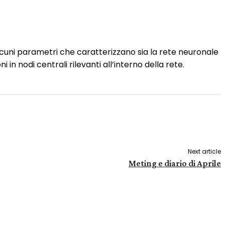
lcuni parametri che caratterizzano sia la rete neuronale
n nodi centrali rilevanti all’interno della rete.
Next article
Meting e diario di Aprile