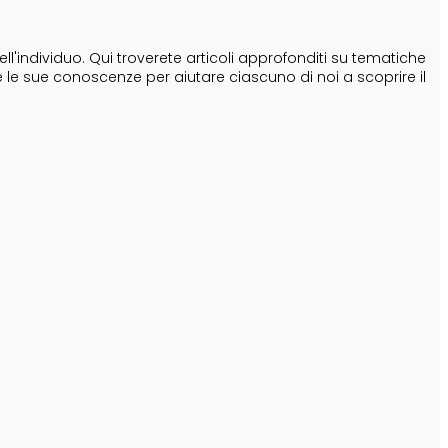
'individuo. Qui troverete articoli approfonditi su tematiche
e le sue conoscenze per aiutare ciascuno di noi a scoprire il