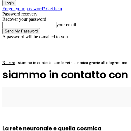
Forgot your password? Get help
Password recovery
Recover your password
your email
A password will be e-mailed to you.
Natura
siammo in contatto con la rete cosmica grazie all ologramma
siammo in contatto con 
8 Aprile 2025
0
Enrico
La rete neuronale e quella cosmica