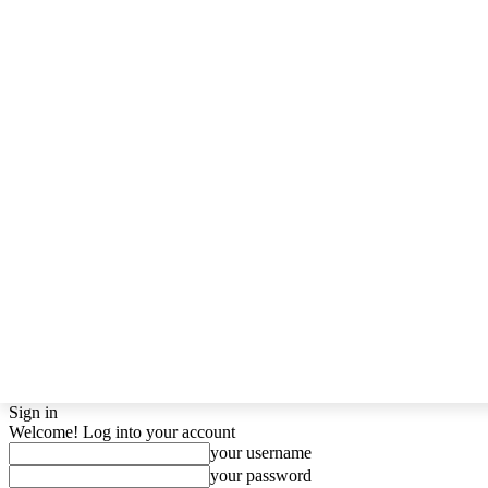
Sign in
Welcome! Log into your account
your username
your password