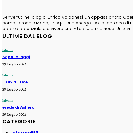
CHI SONO
Benvenuti nel blog di Enrico Valbonesi, un appassionato Opera
come la meditazione, il riequilibrio energetico, le tecniche d
proprio potenziale e a vivere una vita più armoniosa. Unitevi 
ULTIME DAL BLOG
Informa
Sogni di oggi
29 Luglio 2026
Informa
Il Fux di Luce
29 Luglio 2026
Informa
erede di Ashera
29 Luglio 2026
CATEGORIE
Informa
518