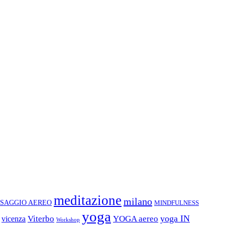
meditazione
milano
SAGGIO AEREO
MINDFULNESS
yoga
yoga IN
Viterbo
YOGA aereo
vicenza
Workshop