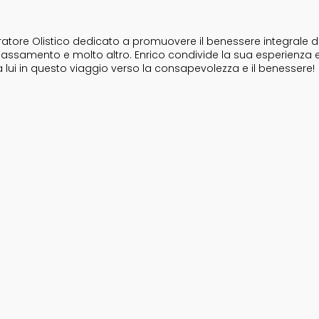
tore Olistico dedicato a promuovere il benessere integrale dell
i rilassamento e molto altro. Enrico condivide la sua esperienza 
a lui in questo viaggio verso la consapevolezza e il benessere!