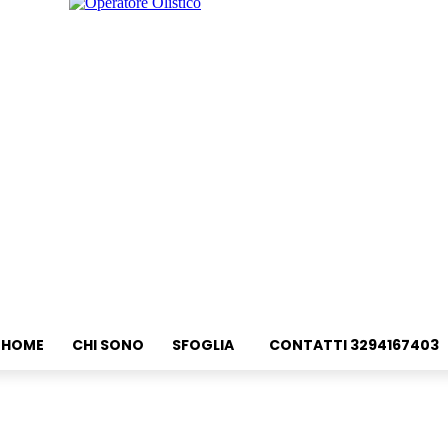
HOME
CHI SONO
SFOGLIA
CONTATTI 3294167403