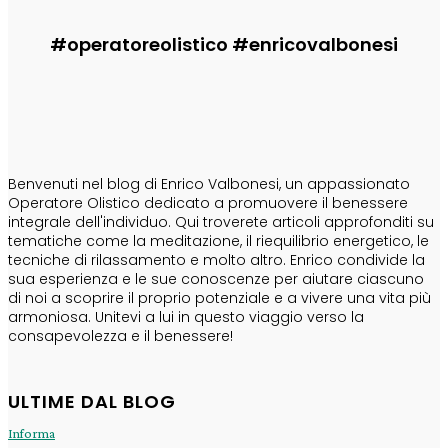
#operatoreolistico #enricovalbonesi
CHI SONO
Benvenuti nel blog di Enrico Valbonesi, un appassionato
Operatore Olistico dedicato a promuovere il benessere
integrale dell'individuo. Qui troverete articoli approfonditi su
tematiche come la meditazione, il riequilibrio energetico, le
tecniche di rilassamento e molto altro. Enrico condivide la
sua esperienza e le sue conoscenze per aiutare ciascuno
di noi a scoprire il proprio potenziale e a vivere una vita più
armoniosa. Unitevi a lui in questo viaggio verso la
consapevolezza e il benessere!
ULTIME DAL BLOG
Informa