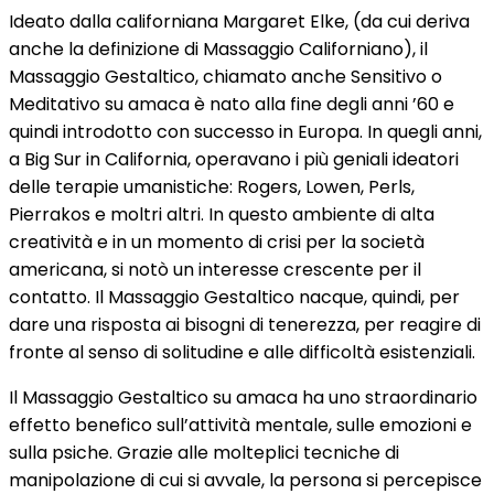
Ideato dalla californiana Margaret Elke, (da cui deriva
anche la definizione di Massaggio Californiano), il
Massaggio Gestaltico, chiamato anche Sensitivo o
Meditativo su amaca è nato alla fine degli anni ’60 e
quindi introdotto con successo in Europa. In quegli anni,
a Big Sur in California, operavano i più geniali ideatori
delle terapie umanistiche: Rogers, Lowen, Perls,
Pierrakos e moltri altri. In questo ambiente di alta
creatività e in un momento di crisi per la società
americana, si notò un interesse crescente per il
contatto. Il Massaggio Gestaltico nacque, quindi, per
dare una risposta ai bisogni di tenerezza, per reagire di
fronte al senso di solitudine e alle difficoltà esistenziali.
Il Massaggio Gestaltico su amaca ha uno straordinario
effetto benefico sull’attività mentale, sulle emozioni e
sulla psiche. Grazie alle molteplici tecniche di
manipolazione di cui si avvale, la persona si percepisce