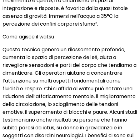
movimento e quiete, fra dinamismo e spazi di
integrazione e risposte, è favorita dalla quasi totale
assenza di gravità. Immersi nell’acqua a 35°C la
percezione dei confini corporei sfuma”.
Come agisce il watsu
Questa tecnica genera un rilassamento profondo,
aumenta lo spazio di percezione del sé, aiuta a
risvegliare sensazioni e parti del corpo che tendiamo a
dimenticare. Gli operatori aiutano a concentrare
l’attenzione su molti aspetti fondamentali come
fluidità e respiro. Chi si affida al watsu può notare una
riduzione dell’affaticamento mentale, il miglioramento
della circolazione, lo scioglimento delle tensioni
emotive, il superamento di blocchi e paure. Alcuni studi
testimoniano anche risultati su persone che hanno
subito paresi da ictus, su donne in gravidanza e in
soggetti con disordini neurologici. I benefici ci sono sul