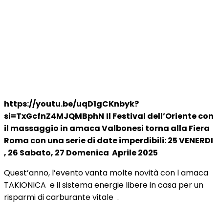
https://youtu.be/uqD1gCKnbyk?
si=TxGcfnZ4MJQMBphN
Il Festival dell’Oriente con
il massaggio in amaca Valbonesi torna alla Fiera
Roma con una serie di date imperdibili: 25 VENERDI
, 26 Sabato, 27 Domenica Aprile 2025
Quest’anno, l’evento vanta molte novità con l amaca
TAKIONICA e il sistema energie libere in casa per un
risparmi di carburante vitale .