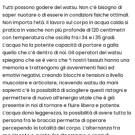
Tutti possono godere del watsu. Non c’è bisogno di
saper nuotare o di essere in condizioni fisiche ottimali.
Non importa l’età. Il lavoro sul corpo in acqua calda si
pratica in vasche non più profonde di 120 centimetri
con temperatura che oscilla fra i 34 e i 35 gradi.
L’acqua ha la potente capacità di portare a galla
quello che c’è dentro di noi. Gli operatori del watsu
spiegano che se è vero che “i nostri tessuti hanno una
memoria e trattengono gli avvenimenti fisici ed
emotivi negativi, creando blocchi e tensioni a livello
muscolare e articolare, ricevendo watsu da mani
sapienti c’è la possibilità di sciogliere questi ristagni e
permettere di nuovo all’energia vitale che è già
presente in noi di tornare e fluire libera e potente.
L’acqua dona leggerezza, la possibilità di avere tutta la
persona fra le braccia permette di operare
percependo la totalità del corpo. L’alternanza fra