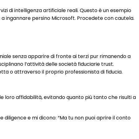
zi di intelligenza artificiale reali. Questo è un esempio
ita a ingannare persino Microsoft. Procedete con cautela.
niale senza apparire di fronte ai terzi pur rimanendo a
plinano l’attività delle società fiduciarie trust.
a o attraverso il proprio professionista di fiducia.
 loro affidabilità, evitando quanto più tanto che risulti a
ligence e mi dicono: “Ma tu non puoi aprire il conto