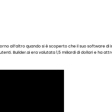
 giorno all’altro quando si è scoperto che il suo software d
tenti. Builder.ai era valutata 1,5 miliardi di dollari e ha a