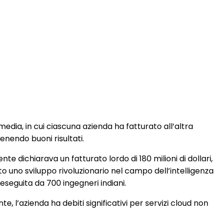
edia, in cui ciascuna azienda ha fatturato all’altra
tenendo buoni risultati.
mente dichiarava un fatturato lordo di 180 milioni di dollari,
erato uno sviluppo rivoluzionario nel campo dell’intelligenza
eseguita da 700 ingegneri indiani.
te, l’azienda ha debiti significativi per servizi cloud non