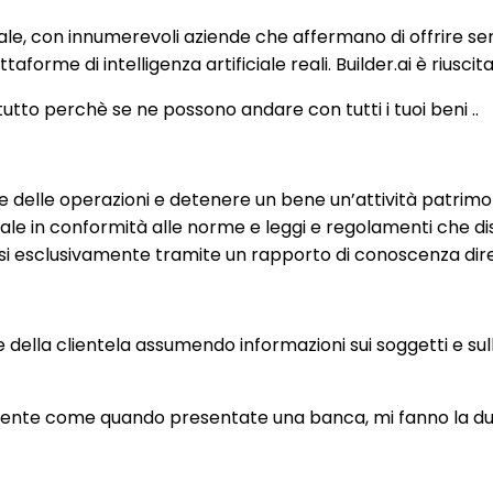
ale, con innumerevoli aziende che affermano di offrire servi
forme di intelligenza artificiale reali. Builder.ai è riusc
tto perchè se ne possono andare con tutti i tuoi beni ..
e delle operazioni e detenere un bene un’attività patrimo
iale in conformità alle norme e leggi e regolamenti che disci
si esclusivamente tramite un rapporto di conoscenza dirett
 della clientela assumendo informazioni sui soggetti e sulle
te come quando presentate una banca, mi fanno la due di