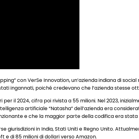
ping” con VerSe Innovation, un’azienda indiana di social m
no stati ingannati, poiché credevano che l’azienda stesse ot
i per il 2024, cifra poi rivista a 55 milioni. Nel 2023, inizial
di intelligenza artificiale “Natasha” dell’azienda era consid
nzionante e che la maggior parte della codifica era stata 
 giurisdizioni in India, Stati Uniti e Regno Unito. Attualmen
ft e di 85 milioni di dollari verso Amazon.