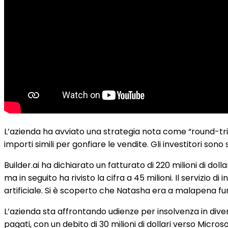
L’azienda ha avviato una strategia nota come “round-trip
importi simili per gonfiare le vendite. Gli investitori so
Builder.ai ha dichiarato un fatturato di 220 milioni di dollar
ma in seguito ha rivisto la cifra a 45 milioni. Il servizio 
artificiale. Si è scoperto che Natasha era a malapena fu
L’azienda sta affrontando udienze per insolvenza in diverse
pagati, con un debito di 30 milioni di dollari verso Microso