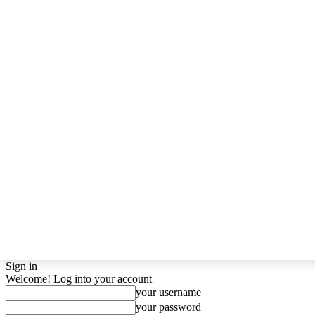
Sign in
Welcome! Log into your account
your username
your password