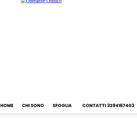
HOME
CHI SONO
SFOGLIA
CONTATTI 3294167403