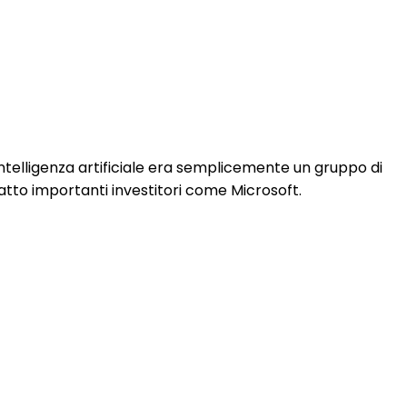
i intelligenza artificiale era semplicemente un gruppo di
ttratto importanti investitori come Microsoft.