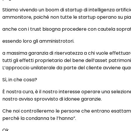
Stiamo vivendo un boom di startup di intelligenza artifici
ammonitore, poiché non tutte le startup operano su piatta
anche con i trust bisogna procedere con cautela sopratu
essendo loro gli amministrotori.
a massima garanzia di riservatezza a chi vuole effettuar
tutti gli effetti proprietario del bene dell’asset patrimon
L’approccio unilaterale da parte del cliente avviene qua
Sì, in che cosa?
È nostra cura, è il nostro interesse operare una selezione
nostro avviso sprovvisto di idonee garanzie.
Che noi controlleremo le persone che entrano esattamen
perché la condanna te l’hanno”.
Ok.