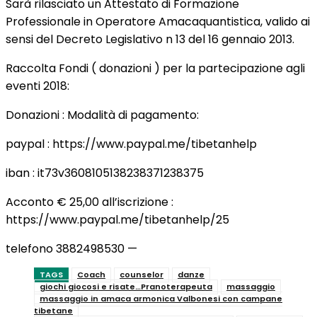
Sarà rilasciato un Attestato di Formazione
Professionale in Operatore Amacaquantistica, valido ai
sensi del Decreto Legislativo n 13 del 16 gennaio 2013.
Raccolta Fondi ( donazioni ) per la partecipazione agli
eventi 2018:
Donazioni : Modalità di pagamento:
paypal : https://www.paypal.me/tibetanhelp
iban : it73v3608105138238371238375
Acconto € 25,00 all’iscrizione :
https://www.paypal.me/tibetanhelp/25
telefono 3882498530 —
TAGS
Coach
counselor
danze
giochi giocosi e risate…Pranoterapeuta
massaggio
massaggio in amaca armonica Valbonesi con campane
tibetane