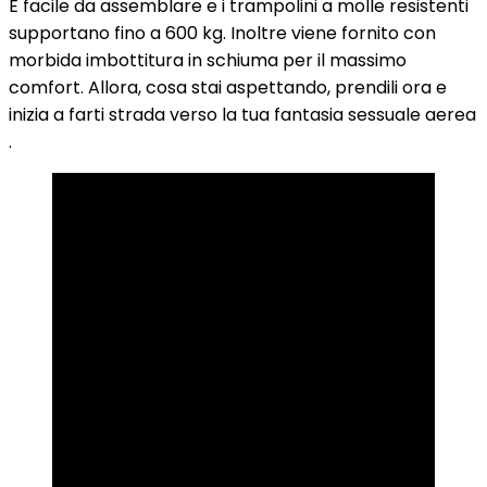
È facile da assemblare e i trampolini a molle resistenti
supportano fino a 600 kg. Inoltre viene fornito con
morbida imbottitura in schiuma per il massimo
comfort. Allora, cosa stai aspettando, prendili ora e
inizia a farti strada verso la tua fantasia sessuale aerea
.