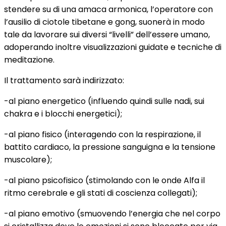
stendere su di una amaca armonica, l’operatore con
l’ausilio di ciotole tibetane e gong, suonerà in modo
tale da lavorare sui diversi “livelli” dell’essere umano,
adoperando inoltre visualizzazioni guidate e tecniche di
meditazione.
Il trattamento sarà indirizzato:
-al piano energetico (influendo quindi sulle nadi, sui
chakra e i blocchi energetici);
-al piano fisico (interagendo con la respirazione, il
battito cardiaco, la pressione sanguigna e la tensione
muscolare);
-al piano psicofisico (stimolando con le onde Alfa il
ritmo cerebrale e gli stati di coscienza collegati);
-al piano emotivo (smuovendo l’energia che nel corpo