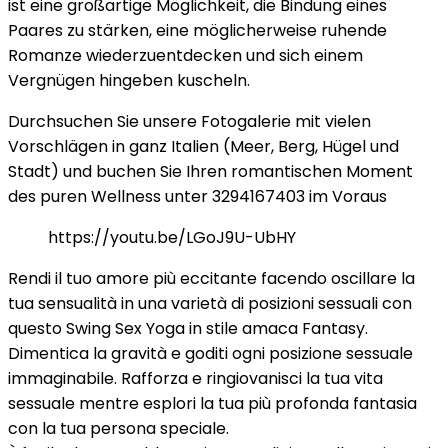
ist eine großartige Möglichkeit, die Bindung eines
Paares zu stärken, eine möglicherweise ruhende
Romanze wiederzuentdecken und sich einem
Vergnügen hingeben kuscheln.
Durchsuchen Sie unsere Fotogalerie mit vielen
Vorschlägen in ganz Italien (Meer, Berg, Hügel und
Stadt) und buchen Sie Ihren romantischen Moment
des puren Wellness unter 3294167403 im Voraus
https://youtu.be/LGoJ9U-UbHY
Rendi il tuo amore più eccitante facendo oscillare la
tua sensualità in una varietà di posizioni sessuali con
questo Swing Sex Yoga in stile amaca Fantasy.
Dimentica la gravità e goditi ogni posizione sessuale
immaginabile. Rafforza e ringiovanisci la tua vita
sessuale mentre esplori la tua più profonda fantasia
con la tua persona speciale.