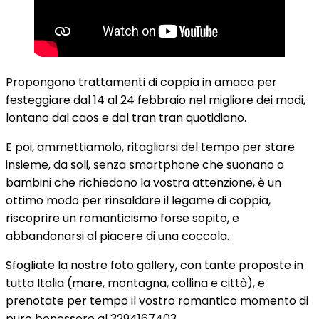
Propongono trattamenti di coppia in amaca per
festeggiare dal 14 al 24 febbraio nel migliore dei modi,
lontano dal caos e dal tran tran quotidiano.
E poi, ammettiamolo, ritagliarsi del tempo per stare
insieme, da soli, senza smartphone che suonano o
bambini che richiedono la vostra attenzione, è un
ottimo modo per rinsaldare il legame di coppia,
riscoprire un romanticismo forse sopito, e
abbandonarsi al piacere di una coccola.
Sfogliate la nostre foto gallery, con tante proposte in
tutta Italia (mare, montagna, collina e città), e
prenotate per tempo il vostro romantico momento di
puro benessere al 3294167403