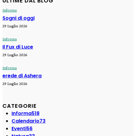
ULTIME DAL BLOG
Informa
Sogni di oggi
29 Luglio 2026
Informa
Il Fux di Luce
29 Luglio 2026
Informa
erede di Ashera
29 Luglio 2026
CATEGORIE
Informa
518
Calendario
73
Eventi
56