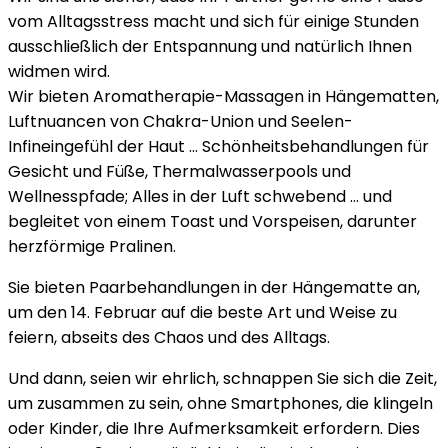
vom Alltagsstress macht und sich für einige Stunden
ausschließlich der Entspannung und natürlich Ihnen
widmen wird.
Wir bieten Aromatherapie-Massagen in Hängematten,
Luftnuancen von Chakra-Union und Seelen-
Infineingefühl der Haut … Schönheitsbehandlungen für
Gesicht und Füße, Thermalwasserpools und
Wellnesspfade; Alles in der Luft schwebend … und
begleitet von einem Toast und Vorspeisen, darunter
herzförmige Pralinen.
Sie bieten Paarbehandlungen in der Hängematte an,
um den 14. Februar auf die beste Art und Weise zu
feiern, abseits des Chaos und des Alltags.
Und dann, seien wir ehrlich, schnappen Sie sich die Zeit,
um zusammen zu sein, ohne Smartphones, die klingeln
oder Kinder, die Ihre Aufmerksamkeit erfordern. Dies