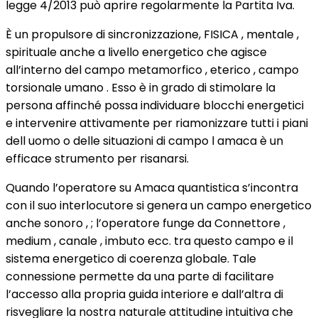
legge 4/2013 può aprire regolarmente la Partita Iva.
È un propulsore di sincronizzazione, FISICA , mentale ,
spirituale anche a livello energetico che agisce
all’interno del campo metamorfico , eterico , campo
torsionale umano . Esso è in grado di stimolare la
persona affinché possa individuare blocchi energetici
e intervenire attivamente per riamonizzare tutti i piani
dell uomo o delle situazioni di campo l amaca è un
efficace strumento per risanarsi.
Quando l’operatore su Amaca quantistica s’incontra
con il suo interlocutore si genera un campo energetico
anche sonoro , ; l’operatore funge da Connettore ,
medium , canale , imbuto ecc. tra questo campo e il
sistema energetico di coerenza globale. Tale
connessione permette da una parte di facilitare
l’accesso alla propria guida interiore e dall’altra di
risvegliare la nostra naturale attitudine intuitiva che