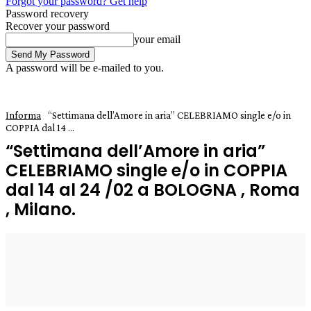
Forgot your password? Get help
Password recovery
Recover your password
your email
A password will be e-mailed to you.
Informa
“Settimana dell’Amore in aria” CELEBRIAMO single e/o in
COPPIA dal 14 ...
“Settimana dell’Amore in aria”
CELEBRIAMO single e/o in COPPIA
dal 14 al 24 /02 a BOLOGNA , Roma
, Milano.
6 Febbraio 2019
0
Enrico