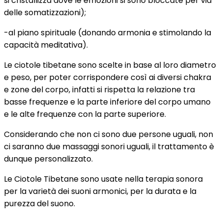
si cristallizza dove le emozioni si sono bloccate per via
delle somatizzazioni);
-al piano spirituale (donando armonia e stimolando la
capacità meditativa).
Le ciotole tibetane sono scelte in base al loro diametro
e peso, per poter corrispondere così ai diversi chakra
e zone del corpo, infatti si rispetta la relazione tra
basse frequenze e la parte inferiore del corpo umano
e le alte frequenze con la parte superiore.
Considerando che non ci sono due persone uguali, non
ci saranno due massaggi sonori uguali, il trattamento è
dunque personalizzato.
Le Ciotole Tibetane sono usate nella terapia sonora
per la varietà dei suoni armonici, per la durata e la
purezza del suono.