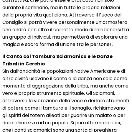
costruttiva, che potrà essere praticata non solo
durante il seminario, ma in tutte le proprie relazioni
della propria vita quotidiana. Attraverso il Fuoco del
Consiglio si potrà vivere personalmente un’atmosfera
che andrà ben oltre il corretto modo di relazionarsi tra
un gruppo di individui, ma permetterà di esplorare una
magica e sacra forma di unione tra le persone! .
Il Canto col Tamburo Sciamanico e le Danze
Tribali in Cerchio
Sin dall’antichità le popolazioni Native Americane e di
altre civiltà usavano il canto e la danza non solo come
momento di aggregazione della tribù, ma anche come
vero e proprio strumento spirituale. Gli Sciamani,
attraverso la vibrazione della voce e dei loro strumenti
di potere come il tamburo e il sonaglio, richiamavano
gli spiriti dei totem alleati per guarire un malato o per
dare chiarezza ad un popolo. Si può affermare così,
che i canti sciamanici sono una sorta di preghiera