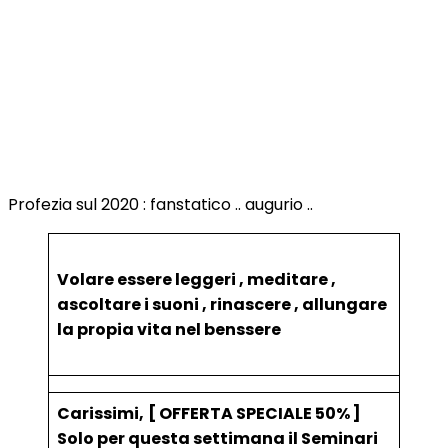
Profezia sul 2020 : fanstatico .. augurio ..
Volare essere leggeri , meditare ,
ascoltare i suoni , rinascere , allungare
la propia vita nel benssere
Carissimi,
[ OFFERTA SPECIALE 50% ]
Solo per questa settimana il Seminari