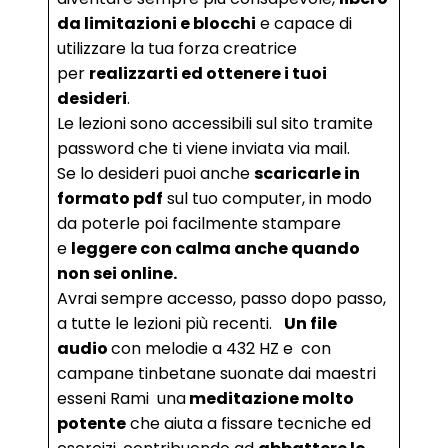
da limitazioni e blocchi
e capace di
utilizzare la tua forza creatrice
per
realizzarti ed ottenere i tuoi
desideri
.
Le lezioni sono accessibili sul sito tramite
password che ti viene inviata via mail.
Se lo desideri puoi anche
scaricarle in
formato pdf
sul tuo computer, in modo
da poterle poi facilmente stampare
e
leggere con calma anche quando
non sei online.
Avrai sempre accesso, passo dopo passo,
a tutte le lezioni più recenti.
Un file
audio
con melodie a 432 HZ e con
campane tinbetane suonate dai maestri
esseni Rami una
meditazione molto
potente
che aiuta a fissare tecniche ed