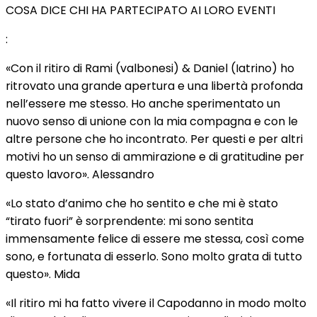
COSA DICE CHI HA PARTECIPATO AI LORO EVENTI
:
«Con il ritiro di Rami (valbonesi) & Daniel (Iatrino) ho
ritrovato una grande apertura e una libertà profonda
nell’essere me stesso. Ho anche sperimentato un
nuovo senso di unione con la mia compagna e con le
altre persone che ho incontrato. Per questi e per altri
motivi ho un senso di ammirazione e di gratitudine per
questo lavoro». Alessandro
«Lo stato d’animo che ho sentito e che mi è stato
“tirato fuori” è sorprendente: mi sono sentita
immensamente felice di essere me stessa, così come
sono, e fortunata di esserlo. Sono molto grata di tutto
questo». Mida
«Il ritiro mi ha fatto vivere il Capodanno in modo molto