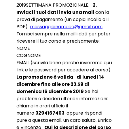
2019SETTIMANA PROMOZIONALE.
2.
Inviaci i tuoi dati
invia una mail
con la
prova di pagamento (un copia incolla o il
PDF)
massaggioinamaca@gmail.com
Fornisci sempre nella mail i dati per poter
ricevere il tuo corso e precisamente:
NOME
COGNOME
EMAIL (scrivila bene perché invieremo qui i
link e le password per accedere al corso)
La promozione è valida
di lunedì 14
dicembre fino alle ore 23.59 di
domenica 16 dicembre 2019
Se hai
problemi o desideri ulteriori informazioni:
chiama in orari ufficio il
numero
3294167403
oppure rispondi
pure a questa email. un caro saluto, Enrico
e Vincenzo
Qui la descrizione del corso