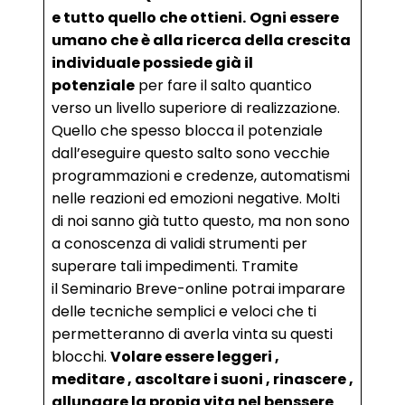
e tutto quello che ottieni.
Ogni essere
umano che è alla ricerca della crescita
individuale possiede già il
potenziale
per fare il salto quantico
verso un livello superiore di realizzazione.
Quello che spesso blocca il potenziale
dall’eseguire questo salto sono vecchie
programmazioni e credenze, automatismi
nelle reazioni ed emozioni negative. Molti
di noi sanno già tutto questo, ma non sono
a conoscenza di validi strumenti per
superare tali impedimenti. Tramite
il Seminario Breve-online potrai imparare
delle tecniche semplici e veloci che ti
permetteranno di averla vinta su questi
blocchi.
Volare essere leggeri ,
meditare , ascoltare i suoni , rinascere ,
allungare la propia vita nel benssere