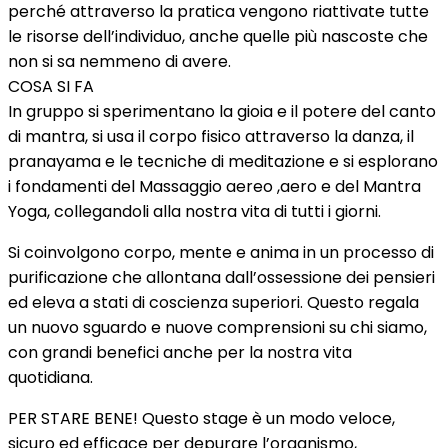
perché attraverso la pratica vengono riattivate tutte
le risorse dell’individuo, anche quelle più nascoste che
non si sa nemmeno di avere.
COSA SI FA
In gruppo si sperimentano la gioia e il potere del canto
di mantra, si usa il corpo fisico attraverso la danza, il
pranayama e le tecniche di meditazione e si esplorano
i fondamenti del Massaggio aereo ,aero e del Mantra
Yoga, collegandoli alla nostra vita di tutti i giorni.
Si coinvolgono corpo, mente e anima in un processo di
purificazione che allontana dall’ossessione dei pensieri
ed eleva a stati di coscienza superiori. Questo regala
un nuovo sguardo e nuove comprensioni su chi siamo,
con grandi benefici anche per la nostra vita
quotidiana.
PER STARE BENE! Questo stage è un modo veloce,
sicuro ed efficace per depurare l’organismo,