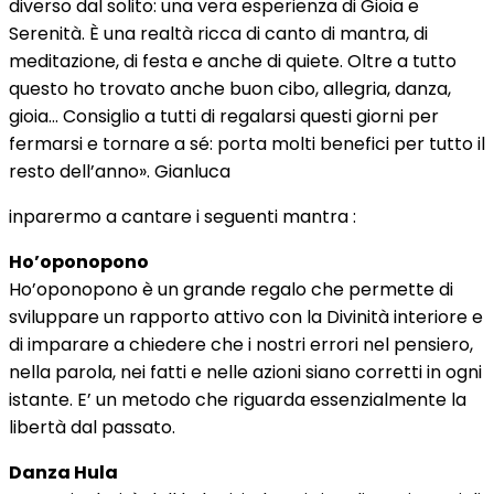
diverso dal solito: una vera esperienza di Gioia e
Serenità. È una realtà ricca di canto di mantra, di
meditazione, di festa e anche di quiete. Oltre a tutto
questo ho trovato anche buon cibo, allegria, danza,
gioia… Consiglio a tutti di regalarsi questi giorni per
fermarsi e tornare a sé: porta molti benefici per tutto il
resto dell’anno». Gianluca
inparermo a cantare i seguenti mantra :
Ho’oponopono
Ho’oponopono è un grande regalo che permette di
sviluppare un rapporto attivo con la Divinità interiore e
di imparare a chiedere che i nostri errori nel pensiero,
nella parola, nei fatti e nelle azioni siano corretti in ogni
istante. E’ un metodo che riguarda essenzialmente la
libertà dal passato.
Danza Hula