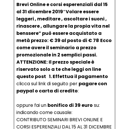
Brevi Online e corsi esperenziali dal 15
al 31 dicembre 2019″Volare essere
leggeri , meditare , ascoltare i suoni ,
rinascere , allungare la propia vita nel
benssere” può essere acquistato a
metà prezzo:
€ 39 al posto di € 78
Ecco
come avere il seminario a prezzo
promozionale in 2 semplici passi.
ATTENZIONE:
Il prezzo speciale è
riservato solo a te che leggi on line
questo post
1. Effettua il pagamento
clicca sul link di seguito per
pagare con
paypal o carta di credito
:
oppure fai un
bonifico di 39 euro
su:
indicando come causale:
CONTRIBUTO SEMINARI BREVI ONLINE E
CORSI ESPERENZIALI DAL 15 AL 31 DICEMBRE