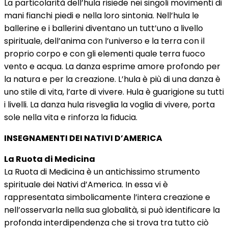
La particolarità dell’hula risiede nei singoli movimenti di
mani fianchi piedi e nella loro sintonia. Nell’hula le
ballerine e i ballerini diventano un tutt’uno a livello
spirituale, dell’anima con l’universo e la terra con il
proprio corpo e con gli elementi quale terra fuoco
vento e acqua. La danza esprime amore profondo per
la natura e per la creazione. L’hula è più di una danza è
uno stile di vita, l’arte di vivere. Hula è guarigione su tutti
i livelli. La danza hula risveglia la voglia di vivere, porta
sole nella vita e rinforza la fiducia.
INSEGNAMENTI DEI NATIVI D’AMERICA
La Ruota di Medicina
La Ruota di Medicina è un antichissimo strumento
spirituale dei Nativi d’America. In essa vi è
rappresentata simbolicamente l’intera creazione e
nell’osservarla nella sua globalità, si può identificare la
profonda interdipendenza che si trova tra tutto ciò