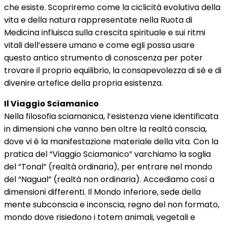
che esiste. Scopriremo come la ciclicità evolutiva della
vita e della natura rappresentate nella Ruota di
Medicina influisca sulla crescita spirituale e sui ritmi
vitali dell’essere umano e come egli possa usare
questo antico strumento di conoscenza per poter
trovare il proprio equilibrio, la consapevolezza di sé e di
divenire artefice della propria esistenza.
Il Viaggio Sciamanico
Nella filosofia sciamanica, l’esistenza viene identificata
in dimensioni che vanno ben oltre la realtà conscia,
dove vi è la manifestazione materiale della vita. Con la
pratica del “Viaggio Sciamanico” varchiamo la soglia
del “Tonal” (realtà ordinaria), per entrare nel mondo
del “Nagual” (realtà non ordinaria). Accediamo così a
dimensioni differenti. Il Mondo Inferiore, sede della
mente subconscia e inconscia, regno del non formato,
mondo dove risiedono i totem animali, vegetali e