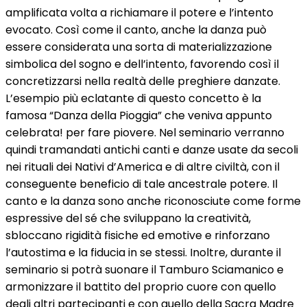
amplificata volta a richiamare il potere e l’intento
evocato. Così come il canto, anche la danza può
essere considerata una sorta di materializzazione
simbolica del sogno e dell’intento, favorendo così il
concretizzarsi nella realtà delle preghiere danzate.
L’esempio più eclatante di questo concetto è la
famosa “Danza della Pioggia” che veniva appunto
celebrata! per fare piovere. Nel seminario verranno
quindi tramandati antichi canti e danze usate da secoli
nei rituali dei Nativi d’America e di altre civiltà, con il
conseguente beneficio di tale ancestrale potere. Il
canto e la danza sono anche riconosciute come forme
espressive del sé che sviluppano la creatività,
sbloccano rigidità fisiche ed emotive e rinforzano
l’autostima e la fiducia in se stessi. Inoltre, durante il
seminario si potrà suonare il Tamburo Sciamanico e
armonizzare il battito del proprio cuore con quello
degli altri partecipanti e con quello della Sacra Madre