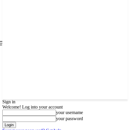
all about
parenting.com
Sign in
Welcome! Log into your account
your username
your password