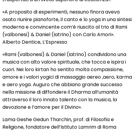
«A proposito di esperimenti, nessuno finora aveva
osato riunire pianoforte, il canto e lo yoga in una sintesi
moderna e convincente com’è riuscito al trio di Rami
(valbonesi) & Daniel (Iatrino) con Carlo Amori».
Alberto Dentice, L’Espresso
«Rami (valbonesi) & Daniel (Iatrino) condividono una
musica con alto valore spirituale, che tocca e ispira i
cuori. Nei loro kirtan ho sentito molta compassione,
amore e i valori yogici di massaggio aereo ,aero, karma
e aero yoga. Auguro che abbiano grande successo
nella missione di diffondere il Dharma all’umanità
attraverso il loro innato talento con la musica, la
devozione e l’amore per il Divino».
Lama Geshe Gedun Tharchin, prof. di Filosofia e
Religione, fondatore dell’Istituto Lamrim di Roma