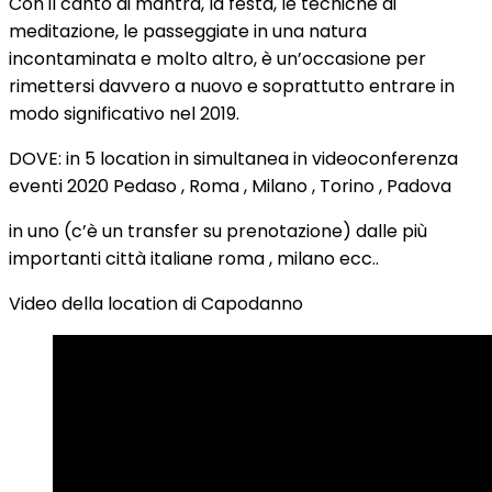
Con il canto di mantra, la festa, le tecniche di
meditazione, le passeggiate in una natura
incontaminata e molto altro, è un’occasione per
rimettersi davvero a nuovo e soprattutto entrare in
modo significativo nel 2019.
DOVE: in 5 location in simultanea in videoconferenza
eventi 2020 Pedaso , Roma , Milano , Torino , Padova
in uno (c’è un transfer su prenotazione) dalle più
importanti città italiane roma , milano ecc..
Video della location di Capodanno