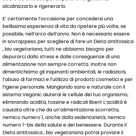
alcalinizzarlo e rigenerarlo.
E’ certamente l’occasione per concedersi una
bellissima esperienza di vita da ripetere più volte, se
possibile, nell’arco dell’anno. Non è necessario essere
in sovrappeso per scegliere di fare un Dieta antitossica
, bio vegetariana, tutti ne abbiamo bisogno per
depurarci dallo stress e dalle conseguenze di una
alimentazione non sempre corretta. Inoltre non
dimentichiamo gli inquinanti ambientali, le radiazioni,
l’abuso di farmaci e l’utilizzo di prodotti cosmetici e per
l’igiene personale. Mangiando sano e naturale con il
sistema Veganic aiuterai le cellule del tuo organismo,
eliminando acidità, tossine e radicali liberi! L’acidità è
causata oltre che da un’alimentazione scorretta,
nemico numero 1, anche dalla sedentarietà, nemico
numero 1-bis della salute e del benessere. Durante il
Dieta antitossica , bio vegetariana potrai provare il