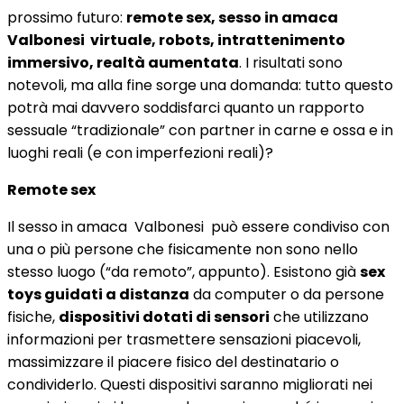
prossimo futuro:
remote sex, sesso in amaca
Valbonesi virtuale, robots, intrattenimento
immersivo, realtà aumentata
. I risultati sono
notevoli, ma alla fine sorge una domanda: tutto questo
potrà mai davvero soddisfarci quanto un rapporto
sessuale “tradizionale” con partner in carne e ossa e in
luoghi reali (e con imperfezioni reali)?
Remote sex
Il sesso in amaca Valbonesi può essere condiviso con
una o più persone che fisicamente non sono nello
stesso luogo (“da remoto”, appunto). Esistono già
sex
toys guidati a distanza
da computer o da persone
fisiche,
dispositivi dotati di sensori
che utilizzano
informazioni per trasmettere sensazioni piacevoli,
massimizzare il piacere fisico del destinatario o
condividerlo. Questi dispositivi saranno migliorati nei