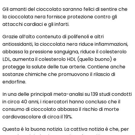
Gli amanti del cioccolato saranno felici di sentire che
la cioccolata nera fornisce protezione contro gli
attacchi cardiaci e gli infarti.
Grazie all’alto contenuto di polifenoli e altri
antiossidanti, la cioccolata nera riduce infiammazioni,
abbassa la pressione sanguigna, riduce il colesterolo
LDL, aumenta il colesterolo HDL (quello buono) e
protegge la salute delle tue arterie. Contiene anche
sostanze chimiche che promuovono il rilascio di
endorfine.
In una delle principali meta-analisi su 139 studi condotti
in circa 40 anni, i ricercatori hanno concluso che il
consumo di cioccolato abbassa il rischio di morte
cardiovascolare di circa il 19%.
Questa è la buona notizia. La cattiva notizia è che, per