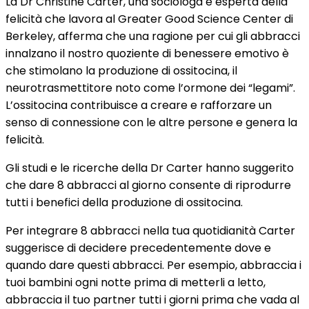
La Dr Christine Carter, una sociologa e esperta della
felicità che lavora al Greater Good Science Center di
Berkeley, afferma che una ragione per cui gli abbracci
innalzano il nostro quoziente di benessere emotivo è
che stimolano la produzione di ossitocina, il
neurotrasmettitore noto come l’ormone dei “legami”.
L’ossitocina contribuisce a creare e rafforzare un
senso di connessione con le altre persone e genera la
felicità.
Gli studi e le ricerche della Dr Carter hanno suggerito
che dare 8 abbracci al giorno consente di riprodurre
tutti i benefici della produzione di ossitocina.
Per integrare 8 abbracci nella tua quotidianità Carter
suggerisce di decidere precedentemente dove e
quando dare questi abbracci. Per esempio, abbraccia i
tuoi bambini ogni notte prima di metterli a letto,
abbraccia il tuo partner tutti i giorni prima che vada al