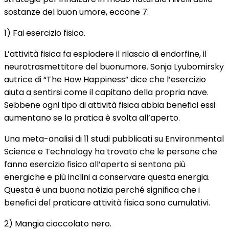
sostanze del buon umore, eccone 7:
1) Fai esercizio fisico.
L’attività fisica fa esplodere il rilascio di endorfine, il
neurotrasmettitore del buonumore. Sonja Lyubomirsky
autrice di “The How Happiness” dice che l’esercizio
aiuta a sentirsi come il capitano della propria nave.
Sebbene ogni tipo di attività fisica abbia benefici essi
aumentano se la pratica è svolta all’aperto.
Una meta-analisi di 11 studi pubblicati su Environmental
Science e Technology ha trovato che le persone che
fanno esercizio fisico all’aperto si sentono più
energiche e più inclini a conservare questa energia.
Questa è una buona notizia perché significa che i
benefici del praticare attività fisica sono cumulativi.
2) Mangia cioccolato nero.