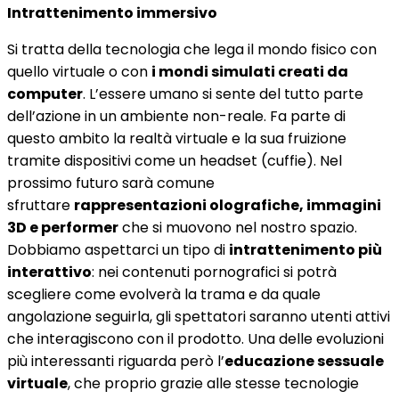
Intrattenimento immersivo
Si tratta della tecnologia che lega il mondo fisico con
quello virtuale o con
i mondi simulati creati da
computer
. L’essere umano si sente del tutto parte
dell’azione in un ambiente non-reale. Fa parte di
questo ambito la realtà virtuale e la sua fruizione
tramite dispositivi come un headset (cuffie). Nel
prossimo futuro sarà comune
sfruttare
rappresentazioni olografiche, immagini
3D e performer
che si muovono nel nostro spazio.
Dobbiamo aspettarci un tipo di
intrattenimento più
interattivo
: nei contenuti pornografici si potrà
scegliere come evolverà la trama e da quale
angolazione seguirla, gli spettatori saranno utenti attivi
che interagiscono con il prodotto. Una delle evoluzioni
più interessanti riguarda però l’
educazione sessuale
virtuale
, che proprio grazie alle stesse tecnologie