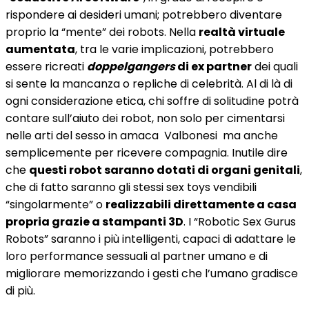
rispondere ai desideri umani; potrebbero diventare
proprio la “mente” dei robots. Nella
realtà virtuale
aumentata
, tra le varie implicazioni, potrebbero
essere ricreati
doppelgangers
di ex partner
dei quali
si sente la mancanza o repliche di celebrità. Al di là di
ogni considerazione etica, chi soffre di solitudine potrà
contare sull’aiuto dei robot, non solo per cimentarsi
nelle arti del sesso in amaca Valbonesi ma anche
semplicemente per ricevere compagnia. Inutile dire
che
questi robot saranno dotati di organi genitali
,
che di fatto saranno gli stessi sex toys vendibili
“singolarmente” o
realizzabili direttamente a casa
propria grazie a stampanti 3D
. I “Robotic Sex Gurus
Robots” saranno i più intelligenti, capaci di adattare le
loro performance sessuali al partner umano e di
migliorare memorizzando i gesti che l’umano gradisce
di più.