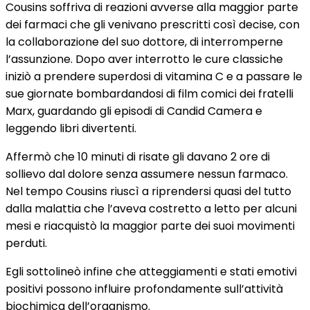
Cousins soffriva di reazioni avverse alla maggior parte
dei farmaci che gli venivano prescritti così decise, con
la collaborazione del suo dottore, di interromperne
l’assunzione. Dopo aver interrotto le cure classiche
iniziò a prendere superdosi di vitamina C e a passare le
sue giornate bombardandosi di film comici dei fratelli
Marx, guardando gli episodi di Candid Camera e
leggendo libri divertenti.
Affermò che 10 minuti di risate gli davano 2 ore di
sollievo dal dolore senza assumere nessun farmaco.
Nel tempo Cousins riuscì a riprendersi quasi del tutto
dalla malattia che l’aveva costretto a letto per alcuni
mesi e riacquistò la maggior parte dei suoi movimenti
perduti.
Egli sottolineò infine che atteggiamenti e stati emotivi
positivi possono influire profondamente sull’attività
biochimica dell’organismo.