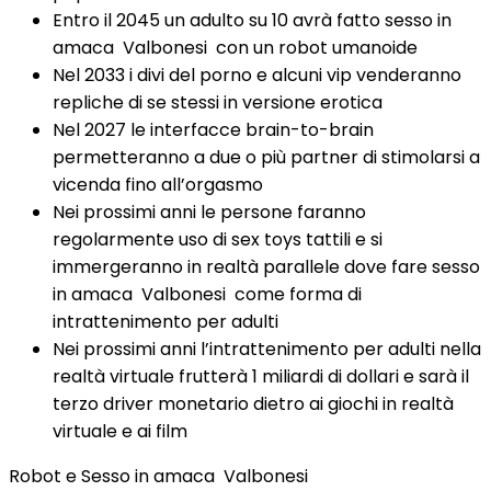
Entro il 2045 un adulto su 10 avrà fatto sesso in
amaca Valbonesi con un robot umanoide
Nel 2033 i divi del porno e alcuni vip venderanno
repliche di se stessi in versione erotica
Nel 2027 le interfacce brain-to-brain
permetteranno a due o più partner di stimolarsi a
vicenda fino all’orgasmo
Nei prossimi anni le persone faranno
regolarmente uso di sex toys tattili e si
immergeranno in realtà parallele dove fare sesso
in amaca Valbonesi come forma di
intrattenimento per adulti
Nei prossimi anni l’intrattenimento per adulti nella
realtà virtuale frutterà 1 miliardi di dollari e sarà il
terzo driver monetario dietro ai giochi in realtà
virtuale e ai film
Robot e Sesso in amaca Valbonesi