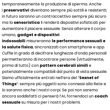
temporaneamente la produzione di sperma. Anche
i
preservativi
diventano sempre più sottili e resistenti;
in futuro saranno un contraccettivo sempre più sicuro
ma la
sensoristica
li renderà dispositivi sofisticati per
aumentare il piacere sessuale. Senza alterare il corpo
umano,
gadget e dispositivi
indossabili
misureranno
le
performance sessuali e
la salute fisica
, sincronizzati con smartphone e app.
Cuffie in grado di decifrare lunghezze d’onda personali
permetteranno di incontrare persone (virtualmente,
prima di tutto) con
pattern cerebrali simili
e
potenzialmente compatibili dal punto di vista sessuale.
Siamo ufficialmente entrati nell’era del “
Sexnet of
Things
”: sempre più oggetti sono connessi alla Rete e
lo saranno anche i nostri corpi. Se poi non saremo
ancora soddisfatti ci penserà l’AI, fornendoci un
coach
sessuale
su misura per i nostri problemi.