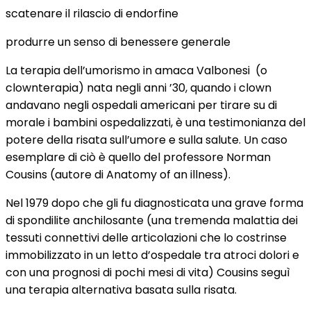
scatenare il rilascio di endorfine
produrre un senso di benessere generale
La terapia dell’umorismo in amaca Valbonesi (o
clownterapia) nata negli anni ’30, quando i clown
andavano negli ospedali americani per tirare su di
morale i bambini ospedalizzati, è una testimonianza del
potere della risata sull’umore e sulla salute. Un caso
esemplare di ciò è quello del professore Norman
Cousins (autore di Anatomy of an illness).
Nel 1979 dopo che gli fu diagnosticata una grave forma
di spondilite anchilosante (una tremenda malattia dei
tessuti connettivi delle articolazioni che lo costrinse
immobilizzato in un letto d’ospedale tra atroci dolori e
con una prognosi di pochi mesi di vita) Cousins seguì
una terapia alternativa basata sulla risata.