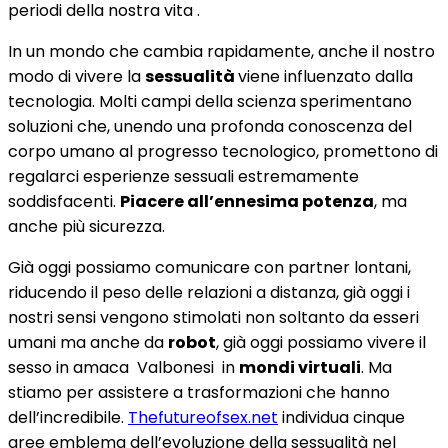
periodi della nostra vita .
In un mondo che cambia rapidamente, anche il nostro
modo di vivere la
sessualità
viene influenzato dalla
tecnologia. Molti campi della scienza sperimentano
soluzioni che, unendo una profonda conoscenza del
corpo umano al progresso tecnologico, promettono di
regalarci esperienze sessuali estremamente
soddisfacenti.
Piacere all’ennesima potenza
, ma
anche più sicurezza.
Già oggi possiamo comunicare con partner lontani,
riducendo il peso delle relazioni a distanza, già oggi i
nostri sensi vengono stimolati non soltanto da esseri
umani ma anche da
robot
, già oggi possiamo vivere il
sesso in amaca Valbonesi in
mondi virtuali
. Ma
stiamo per assistere a trasformazioni che hanno
dell’incredibile.
Thefutureofsex.net
individua cinque
aree emblema dell’evoluzione della sessualità nel