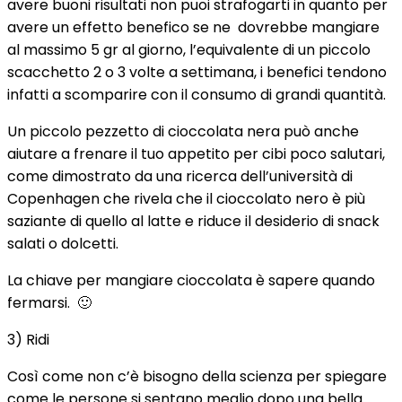
avere buoni risultati non puoi strafogarti in quanto per
avere un effetto benefico se ne dovrebbe mangiare
al massimo 5 gr al giorno, l’equivalente di un piccolo
scacchetto 2 o 3 volte a settimana, i benefici tendono
infatti a scomparire con il consumo di grandi quantità.
Un piccolo pezzetto di cioccolata nera può anche
aiutare a frenare il tuo appetito per cibi poco salutari,
come dimostrato da una ricerca dell’università di
Copenhagen che rivela che il cioccolato nero è più
saziante di quello al latte e riduce il desiderio di snack
salati o dolcetti.
La chiave per mangiare cioccolata è sapere quando
fermarsi. 🙂
3) Ridi
Così come non c’è bisogno della scienza per spiegare
come le persone si sentano meglio dopo una bella