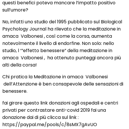
questi benefici poteva mancare l’impatto positivo
sull’umore?
No, infatti uno studio del 1995 pubblicato sul Biological
Psychology Journal ha rilevato che la meditazione in
amaca Valbonesi , così come la corsa, aumenta
notevolmente il livello di endorfine. Non solo: nello
studio, l ‘”effetto benessere” della meditazione in
amaca Valbonesi , ha ottenuto punteggi ancora più
alti della corsa!
Chi pratica la Meditazione in amaca Valbonesi
dell’Attenzione è ben consapevole delle sensazioni di
benessere.
fai girare questo link donazioni agli ospedali e centri
privati per contrastare anti-covid 2019 fai una
donazione dai di più clicca sul link :
https://paypal.me/pools/c/8sMX7gAvUO