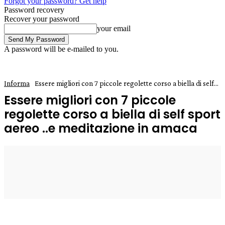
Forgot your password? Get help
Password recovery
Recover your password
your email
A password will be e-mailed to you.
Informa
Essere migliori con 7 piccole regolette corso a biella di self...
Essere migliori con 7 piccole
regolette corso a biella di self sport
aereo ..e meditazione in amaca
3 Febbraio 2020
0
Enrico