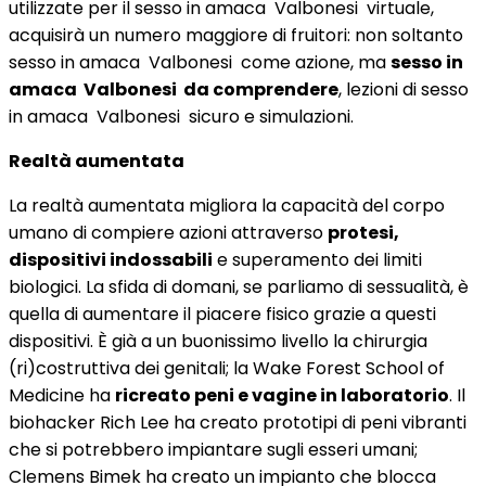
utilizzate per il sesso in amaca Valbonesi virtuale,
acquisirà un numero maggiore di fruitori: non soltanto
sesso in amaca Valbonesi come azione, ma
sesso in
amaca Valbonesi da comprendere
, lezioni di sesso
in amaca Valbonesi sicuro e simulazioni.
Realtà aumentata
La realtà aumentata migliora la capacità del corpo
umano di compiere azioni attraverso
protesi,
dispositivi indossabili
e superamento dei limiti
biologici. La sfida di domani, se parliamo di sessualità, è
quella di aumentare il piacere fisico grazie a questi
dispositivi. È già a un buonissimo livello la chirurgia
(ri)costruttiva dei genitali; la Wake Forest School of
Medicine ha
ricreato peni e vagine in laboratorio
. Il
biohacker Rich Lee ha creato prototipi di peni vibranti
che si potrebbero impiantare sugli esseri umani;
Clemens Bimek ha creato un impianto che blocca