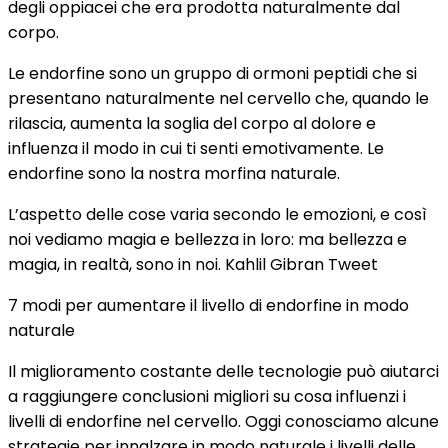
degli oppiacei che era prodotta naturalmente dal
corpo.
Le endorfine sono un gruppo di ormoni peptidi che si
presentano naturalmente nel cervello che, quando le
rilascia, aumenta la soglia del corpo al dolore e
influenza il modo in cui ti senti emotivamente. Le
endorfine sono la nostra morfina naturale.
L’aspetto delle cose varia secondo le emozioni, e così
noi vediamo magia e bellezza in loro: ma bellezza e
magia, in realtà, sono in noi. Kahlil Gibran Tweet
7 modi per aumentare il livello di endorfine in modo
naturale
Il miglioramento costante delle tecnologie può aiutarci
a raggiungere conclusioni migliori su cosa influenzi i
livelli di endorfine nel cervello. Oggi conosciamo alcune
strategie per innalzare in modo naturale i livelli delle