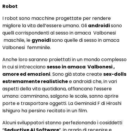
Robot
I robot sono macchine progettate per rendere
migliore la vita dell’essere umano. Gli
androidi
sono
quelli corrispondenti al sesso in amaca Valbonesi
maschile, le
gynoidi
sono quelle di sesso in amaca
Valbonesi femminile.
Anche loro saranno proiettati in un mondo complesso
in cui si intrecciano
sesso in amaca Valbonesi ,
amore ed emozioni
. Sono già state create
sex-dolls
estremamente realistiche
e androidi che, in vari
aspetti della vita quotidiana, affiancano l’essere
umano: camminano, salgono le scale, sanno aprire
porte e trasportare oggetti. La Geminoid F di Hiroshi
Ishiguro ha persino recitato in un film.
Alcuni sviluppatori stanno perfezionando i cosiddetti
“
Seductive AI Software
”, in grado di recepire e