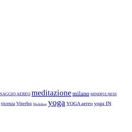
meditazione
milano
SAGGIO AEREO
MINDFULNESS
yoga
yoga IN
Viterbo
YOGA aereo
vicenza
Workshop