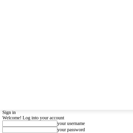
Sign in
Welcome! Log into your account
your username
your password