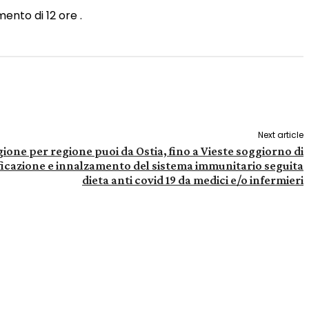
ento di 12 ore .
Next article
gione per regione puoi da Ostia, fino a Vieste soggiorno di
cazione e innalzamento del sistema immunitario seguita
dieta anti covid 19 da medici e/o infermieri