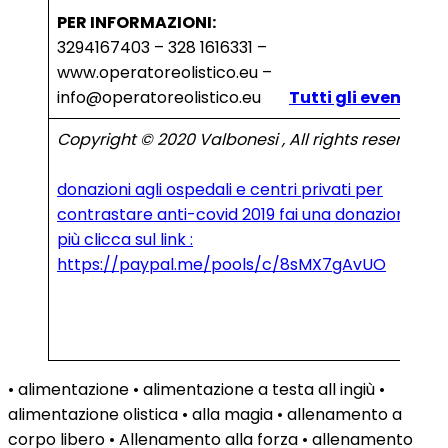
PER INFORMAZIONI:
3294167403 – 328 1616331 –
www.operatoreolistico.eu –
info@operatoreolistico.eu
Tutti gli eventi
Copyright © 2020 Valbonesi , All rights reserved.
donazioni agli ospedali e centri privati per
contrastare anti-covid 2019 fai una donazione dai 
più clicca sul link :
https://paypal.me/pools/c/8sMX7gAvUO
• alimentazione • alimentazione a testa all ingiù •
alimentazione olistica • alla magia • allenamento a
corpo libero • Allenamento alla forza • allenamento