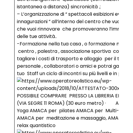
istantanea a distanza) sincronicità .;
– L’organizzazione di “ spettacoli esibizioni eventi
innagurazioni ” all’interno del centro che vuoi apri
che vuoi rinnovare che promoveranno l’immagin
delle tue attività..
-Formazione nella tua casa , o formazione nel tuo
centro , palestra , associazione sportiva così pot
tagliare i costi di trasporto e alloggio per il tuo
personale , collaboratori o amici e potrai garantir
tuo Staff un ciclo di incontri su più livelli e in più da
POSSIBILE COMPRARE PRESSO LA LIBRERIA EFESTO
(VIA SEGRE 11 ROMA) (30 euro metro) · Amaca
Yoga AMACA per pilates AMACA per Multi- chak
AMACA per meditazione e massaggio, AMACA pe
relax quantistico