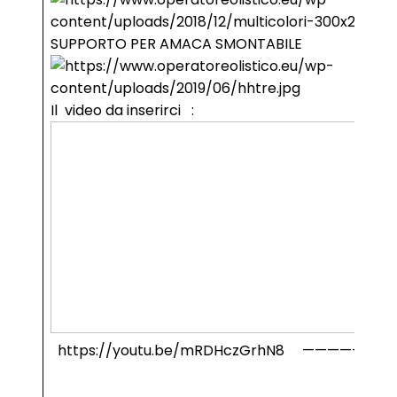
SUPPORTO PER AMACA SMONTABILE
Il video da inserirci :
https://youtu.be/mRDHczGrhN8 ———————