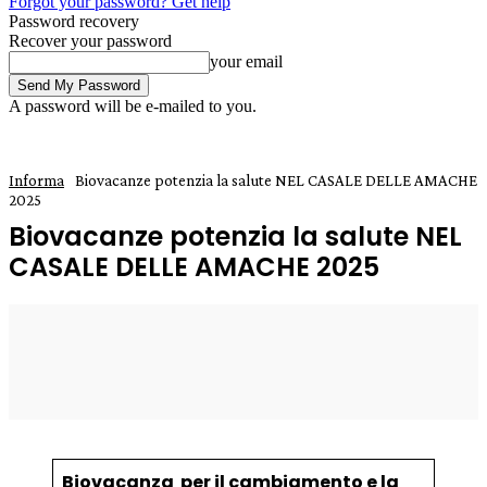
Forgot your password? Get help
Password recovery
Recover your password
your email
A password will be e-mailed to you.
Informa
Biovacanze potenzia la salute NEL CASALE DELLE AMACHE
2025
Biovacanze potenzia la salute NEL
CASALE DELLE AMACHE 2025
28 Aprile 2020
0
Enrico
Biovacanza per il cambiamento e la