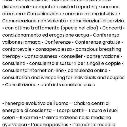
disfunzionali • computer assisted reporting • comune
cremona • Comunicazione • comunicazione intuitiva •
Comunicazione non Violenta • comunicazioni di servizio
• con ottimo trattamento (specie nel cibo) • Concerti •
condizionamento ed erogazione acqua • Conferenza
valbonesi amaca • Conferenze • Conferenze gratuite •
confortevole • consapevolezza • conscious breathing
therapy • Consciousness • conseiller • conservazione •
consulenti • consulenza e sussurri per singoli e coppie •
consulenza internet on-line • consulenza online •
consultation and whispering for individuals and couples
• Consultazione • contacts sensibles aux c
• l’energia evolutiva dell’uomo – Chakra centri di
energia e di coscienza – I corpi sottili – L’aura e i suoi
colori – Il karma • L’ alimentazione nella medicina
ayurvedica • L’acchiappavirus • L’alimento: modello