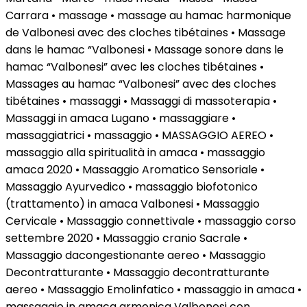
Carrara • massage • massage au hamac harmonique
de Valbonesi avec des cloches tibétaines • Massage
dans le hamac “Valbonesi • Massage sonore dans le
hamac “Valbonesi” avec les cloches tibétaines •
Massages au hamac “Valbonesi” avec des cloches
tibétaines • massaggi • Massaggi di massoterapia •
Massaggi in amaca Lugano • massaggiare •
massaggiatrici • massaggio • MASSAGGIO AEREO •
massaggio alla spiritualità in amaca • massaggio
amaca 2020 • Massaggio Aromatico Sensoriale •
Massaggio Ayurvedico • massaggio biofotonico
(trattamento) in amaca Valbonesi • Massaggio
Cervicale • Massaggio connettivale • massaggio corso
settembre 2020 • Massaggio cranio Sacrale •
Massaggio dacongestionante aereo • Massaggio
Decontratturante • Massaggio decontratturante
aereo • Massaggio Emolinfatico • massaggio in amaca •
massaggio in amaca armonica Valbonesi con