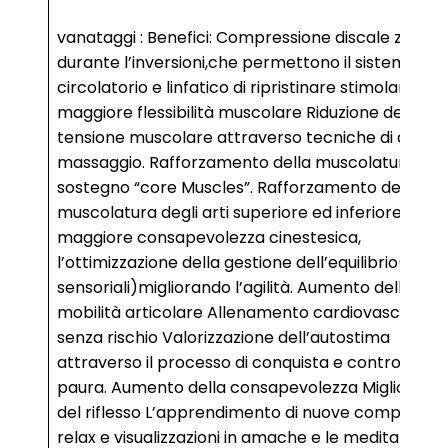
vanataggi : Benefici: Compressione discale zero
durante l’inversioni,che permettono il sistema
circolatorio e linfatico di ripristinare stimolando lA
maggiore flessibilità muscolare Riduzione della
tensione muscolare attraverso tecniche di auto
massaggio. Rafforzamento della muscolatura di
sostegno “core Muscles”. Rafforzamento della
muscolatura degli arti superiore ed inferiore. Una
maggiore consapevolezza cinestesica,
l’ottimizzazione della gestione dell’equilibrio(recet
sensoriali)migliorando l’agilità. Aumento della
mobilità articolare Allenamento cardiovascolare
senza rischio Valorizzazione dell’autostima
attraverso il processo di conquista e controllo del
paura. Aumento della consapevolezza Miglioram
del riflesso L’apprendimento di nuove competenz
relax e visualizzazioni in amache e le meditazioni