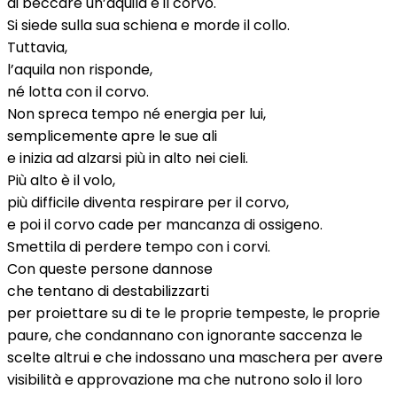
di beccare un’aquila è il corvo.
Si siede sulla sua schiena e morde il collo.
Tuttavia,
l’aquila non risponde,
né lotta con il corvo.
Non spreca tempo né energia per lui,
semplicemente apre le sue ali
e inizia ad alzarsi più in alto nei cieli.
Più alto è il volo,
più difficile diventa respirare per il corvo,
e poi il corvo cade per mancanza di ossigeno.
Smettila di perdere tempo con i corvi.
Con queste persone dannose
che tentano di destabilizzarti
per proiettare su di te le proprie tempeste, le proprie
paure, che condannano con ignorante saccenza le
scelte altrui e che indossano una maschera per avere
visibilità e approvazione ma che nutrono solo il loro