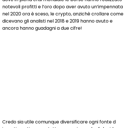
notevoli profitti e l’oro dopo aver avuto un’impennata
nel 2020 ora è sceso, le crypto, anzichè crollare come
dicevano gli analisti nel 2018 e 2019 hanno avuto e
ancora hanno guadagni a due cifre!
Credo sia utile comunque diversificare ogni fonte d