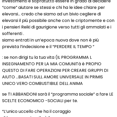
investimenti e sopratutto essere in grado di decidere
“come” aiutare se stessi e chi ha le idee chiare per
elevarsi… credo che siamo ad un bivio cegliere di
elevarsi il più possibile anche con le criptomente e con
i pensieri Reiki di gaurigione verso tutti gli ammalati e i
sofferenti .
siamo entrati in un’epoca nuova dove non è più
prevista l’indecisione e il “PERDERE IL TEMPO ”
: se non dirigi tu la tua vita (IL PROGRAMMA L
INSEGNAMENTO PER LA MIA COMUNITà è PROPIO
QUESTO DI FARE OPERAZIONI PER CREARE GRUPPI DI
AIUTO …BASATI SULL AMORE UNIVERSALE IN PRIMIS
UNICO VERO COMBUSTIBILE DELL ANIMA
se TI ABBANDONI sarà il “programma sociale” a fare LE
SCELTE ECONOMICO -SOCIALI per te.
“L’unico uccello che ha il coraggio