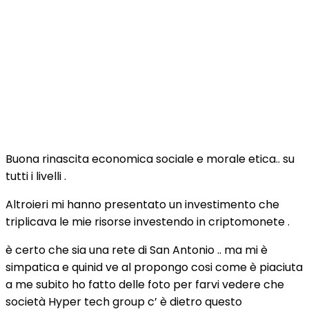
Buona rinascita economica sociale e morale etica.. su
tutti i livelli .
Altroieri mi hanno presentato un investimento che
triplicava le mie risorse investendo in criptomonete .
è certo che sia una rete di San Antonio .. ma mi è
simpatica e quinid ve al propongo cosi come è piaciuta
a me subito ho fatto delle foto per farvi vedere che
società Hyper tech group c’ è dietro questo