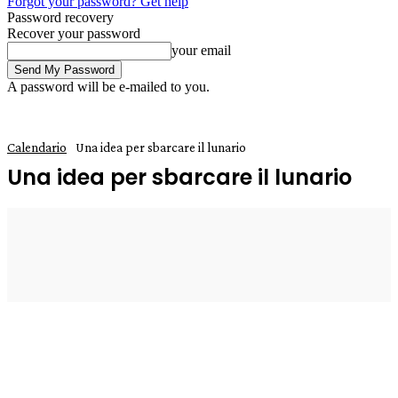
Forgot your password? Get help
Password recovery
Recover your password
your email
A password will be e-mailed to you.
Calendario
Una idea per sbarcare il lunario
Una idea per sbarcare il lunario
4 Aprile 2021
0
Enrico