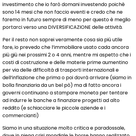
investimento che io farò domani investendo poichè
sono 14 mesi che non faccio eventi e credo che ne
faremo in futuro sempre di meno per questo è meglio
portarci verso una DIVERSIFICAZIONE delle attività.
Per il resto non saprei veramente cosa sia più utile
fare, io prevedo che l’immobiliare usato cada ancora
più giù nei prossimi 2 o 4 anni, mentre mi aspetto che i
costi di costruzione e delle materie prime aumentino
per via delle difficoltà di trasporti internazionali e
dell’inflazione che prima o poi dovrà arrivare (siamo in
bolla finanziaria da un bel pò) ma di fatto ancora i
governi continuano a stampare moneta per tentare
ad indurre le banche a finanziare progetti ad alto
reddito (e schiacciare le piccole aziende e i
commercianti)
Siamo in una situazione molto critica e paradossale,
dove in piena crisi mondiale le borse hanno realizzato