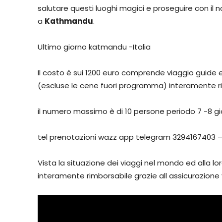
salutare questi luoghi magici e proseguire con il no
a
Kathmandu
.
Ultimo giorno katmandu -Italia
Il costo è sui 1200 euro comprende viaggio guide 
(escluse le cene fuori programma) interamente rim
il numero massimo è di 10 persone periodo 7 -8 gio
tel prenotazioni wazz app telegram 3294167403 –
Vista la situazione dei viaggi nel mondo ed alla lo
interamente rimborsabile grazie all assicurazione v