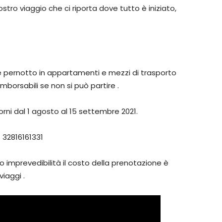
stro viaggio che ci riporta dove tutto è iniziato,
e pernotto in appartamenti e mezzi di trasporto
borsabili se non si può partire .
rni dal 1 agosto al 15 settembre 2021.
 32816161331
ro imprevedibilità il costo della prenotazione è
iaggi .