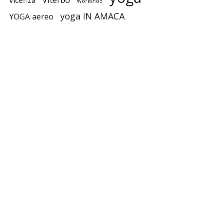
Workshop
yoga IN AMACA
YOGA aereo