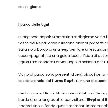
sesto giorno
l parco delle tigri!
Buongiorno Nepal! Stamattina ci dirigiamo verso i
vasto del Nepal, dove risiedono animali protetti co
Saliamo a bordo di una jeep per fare un’escursio
accompagnati da una guida locale, l’idea di poter 
tigri ci farà scorrere i brividi lungo la schiena per t
Vicino al parco sono presenti diversi piccoli centri 
settentrionale del
fiume Rapti
. E’ in uno di ques
destinazione il Parco Nazionale di Chitwan. Ne ap
bordo di una long boat, o per visitare l’
Elephant 
goderci fino in fondo questi momenti immersi nel