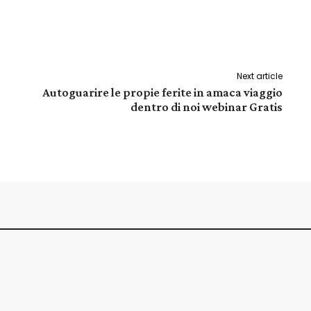
Pinterest
WhatsApp
Next article
Autoguarire le propie ferite in amaca viaggio
dentro di noi webinar Gratis