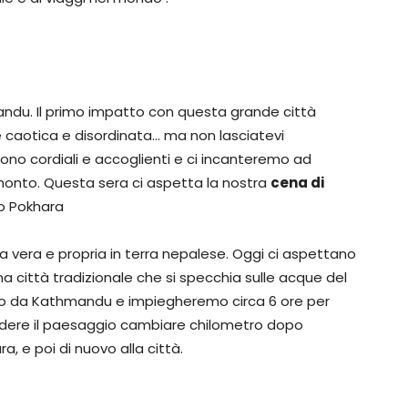
du. Il primo impatto con questa grande città
 caotica e disordinata… ma non lasciatevi
ono cordiali e accoglienti e ci incanteremo ad
monto. Questa sera ci aspetta la nostra
cena di
o Pokhara
ra vera e propria in terra nepalese. Oggi ci aspettano
una città tradizionale che si specchia sulle acque del
ano da Kathmandu e impiegheremo circa 6 ore per
edere il paesaggio cambiare chilometro dopo
ra, e poi di nuovo alla città.