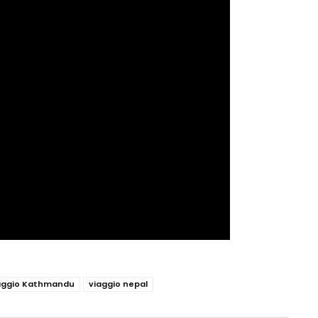
aggio Kathmandu
viaggio nepal