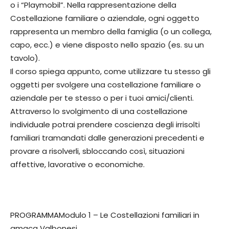
o i “Playmobil”. Nella rappresentazione della
Costellazione familiare o aziendale, ogni oggetto
rappresenta un membro della famiglia (o un collega,
capo, ecc.) e viene disposto nello spazio (es. su un
tavolo).
Il corso spiega appunto, come utilizzare tu stesso gli
oggetti per svolgere una costellazione familiare o
aziendale per te stesso o per i tuoi amici/clienti.
Attraverso lo svolgimento di una costellazione
individuale potrai prendere coscienza degli irrisolti
familiari tramandati dalle generazioni precedenti e
provare a risolverli, sbloccando così, situazioni
affettive, lavorative o economiche.
PROGRAMMAModulo 1 – Le Costellazioni familiari in
amaca Valbonesi