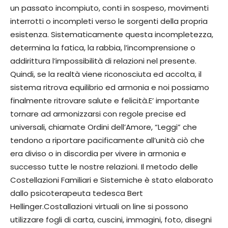
un passato incompiuto, conti in sospeso, movimenti
interrotti o incompleti verso le sorgenti della propria
esistenza. Sistematicamente questa incompletezza,
determina la fatica, la rabbia, l’incomprensione o
addirittura l’impossibilità di relazioni nel presente.
Quindi, se la realtà viene riconosciuta ed accolta, il
sistema ritrova equilibrio ed armonia e noi possiamo
finalmente ritrovare salute e felicità.E’ importante
tornare ad armonizzarsi con regole precise ed
universali, chiamate Ordini dell’Amore, “Leggi” che
tendono a riportare pacificamente all’unità ciò che
era diviso o in discordia per vivere in armonia e
successo tutte le nostre relazioni. Il metodo delle
Costellazioni Familiari e Sistemiche è stato elaborato
dallo psicoterapeuta tedesca Bert
Hellinger.Costallazioni virtuali on line si possono
utilizzare fogli di carta, cuscini, immagini, foto, disegni