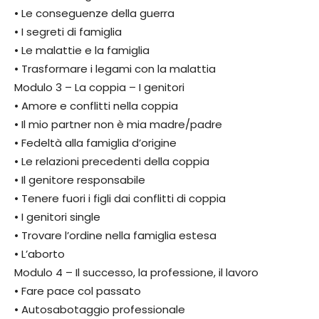
• Le conseguenze della guerra
• I segreti di famiglia
• Le malattie e la famiglia
• Trasformare i legami con la malattia
Modulo 3 – La coppia – I genitori
• Amore e conflitti nella coppia
• Il mio partner non è mia madre/padre
• Fedeltà alla famiglia d’origine
• Le relazioni precedenti della coppia
• Il genitore responsabile
• Tenere fuori i figli dai conflitti di coppia
• I genitori single
• Trovare l’ordine nella famiglia estesa
• L’aborto
Modulo 4 – Il successo, la professione, il lavoro
• Fare pace col passato
• Autosabotaggio professionale