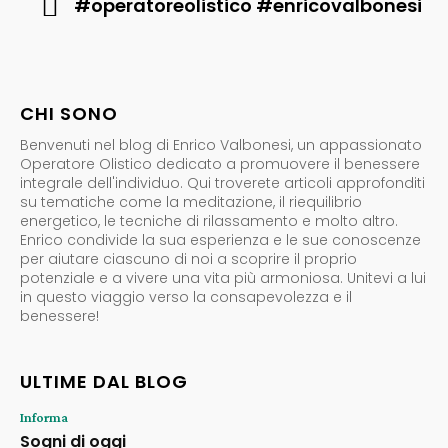
#operatoreolistico #enricovalbonesi
CHI SONO
Benvenuti nel blog di Enrico Valbonesi, un appassionato
Operatore Olistico dedicato a promuovere il benessere
integrale dell'individuo. Qui troverete articoli approfonditi
su tematiche come la meditazione, il riequilibrio
energetico, le tecniche di rilassamento e molto altro.
Enrico condivide la sua esperienza e le sue conoscenze
per aiutare ciascuno di noi a scoprire il proprio
potenziale e a vivere una vita più armoniosa. Unitevi a lui
in questo viaggio verso la consapevolezza e il
benessere!
ULTIME DAL BLOG
Informa
Sogni di oggi