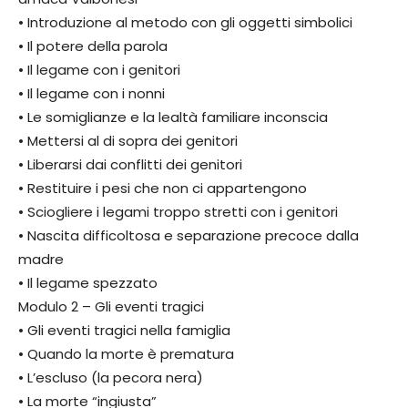
• Introduzione al metodo con gli oggetti simbolici
• Il potere della parola
• Il legame con i genitori
• Il legame con i nonni
• Le somiglianze e la lealtà familiare inconscia
• Mettersi al di sopra dei genitori
• Liberarsi dai conflitti dei genitori
• Restituire i pesi che non ci appartengono
• Sciogliere i legami troppo stretti con i genitori
• Nascita difficoltosa e separazione precoce dalla
madre
• Il legame spezzato
Modulo 2 – Gli eventi tragici
• Gli eventi tragici nella famiglia
• Quando la morte è prematura
• L’escluso (la pecora nera)
• La morte “ingiusta”