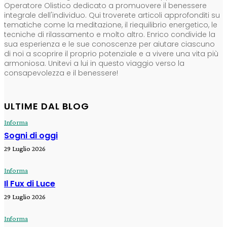
Operatore Olistico dedicato a promuovere il benessere
integrale dell'individuo. Qui troverete articoli approfonditi su
tematiche come la meditazione, il riequilibrio energetico, le
tecniche di rilassamento e molto altro. Enrico condivide la
sua esperienza e le sue conoscenze per aiutare ciascuno
di noi a scoprire il proprio potenziale e a vivere una vita più
armoniosa. Unitevi a lui in questo viaggio verso la
consapevolezza e il benessere!
ULTIME DAL BLOG
Informa
Sogni di oggi
29 Luglio 2026
Informa
Il Fux di Luce
29 Luglio 2026
Informa