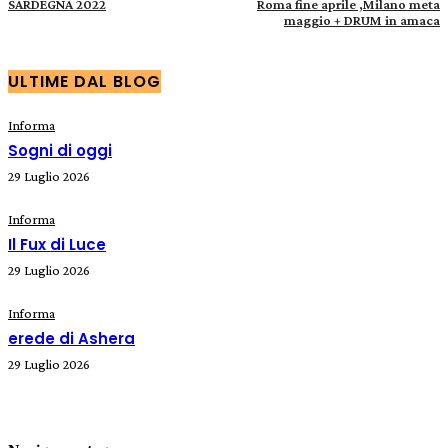
SARDEGNA 2022
Roma fine aprile ,Milano meta
maggio + DRUM in amaca
ULTIME DAL BLOG
Informa
Sogni di oggi
29 Luglio 2026
Informa
Il Fux di Luce
29 Luglio 2026
Informa
erede di Ashera
29 Luglio 2026