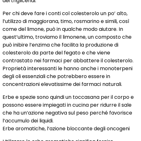
dei trigliceridi.
Per chi deve fare i conti col colesterolo un po’ alto,
l’utilizzo di maggiorana, timo, rosmarino e simili, così
come del limone, può in qualche modo aiutare. In
quest’ultimo, troviamo il limonene, un composto che
può inibire l’enzima che facilita la produzione di
colesterolo da parte del fegato e che viene
contrastato nei farmaci per abbattere il colesterolo.
Proprietà interessanti le hanno anche i monoterpeni
degli oli essenziali che potrebbero essere in
concentrazioni elevatissime dei farmaci naturali.
Erbe e spezie sono quindi un toccasana per il corpo e
possono essere impiegati in cucina per ridurre il sale
che ha un’azione negativa sul peso perché favorisce
l’accumulo dei liquidi.
Erbe aromatiche, l’azione bloccante degli oncogeni