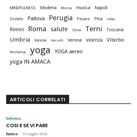
Modena
musica
Napoli
MINDFULNESS
Monza
Perugia
Padova
Pisa
Orvieto
Pesaro
relax
Roma
Terni
salute
Rimini
Toscana
Siena
Umbria
Viterbo
vicenza
Verona
Varese
Vercelli
yoga
YOGA aereo
Workshop
yoga IN AMACA
ARTICOLI CORRELATI
Informa
COSI E SE VI PARE
Enrico
-
31 Luglio 2026