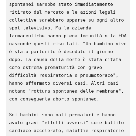
spontanei sarebbe stato immediatamente 
ritirato dal mercato e le azioni legali 
collettive sarebbero apparse su ogni altro 
spot televisivo. Ma le aziende 
farmaceutiche hanno piena immunità e la FDA 
nasconde questi risultati. “Un bambino vivo 
è stato partorito è deceduto il giorno 
dopo. La causa della morte è stata citata 
come estrema prematurità con grave 
difficoltà respiratoria e pneumotorace", 
hanno affermato diversi casi. Altri casi 
notano "rottura spontanea delle membrane", 
con conseguente aborto spontaneo.

Sei bambini sono nati prematuri e hanno 
avuto gravi "effetti avversi" come battito 
cardiaco accelerato, malattie respiratorie 