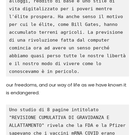
alloggi, reddito di base e uno stile di 
vita digitalizzato per i poveri mentre 
l'élite prospera. Ha anche senso il motivo 
per cui le élite, come Bill Gates, hanno 
accumulato terreni agricoli. La previsione 
di una rivoluzione fatta dal computer 
comincia ora ad avere un senso perché 
abbiamo quasi perso tutte le nostre libertà 
e il nostro modo di vivere come lo 
conoscevamo è in pericolo.
our freedoms, and our way of life as we have known it
is endangered.
Uno studio di 8 pagine intitolato 
"REVISIONE CUMULATIVA DI GRAVIDANZA E 
ALLATTAMENTO" rivela che la FDA e la Pfizer 
sapevano che i vaccini mRNA COVID erano 