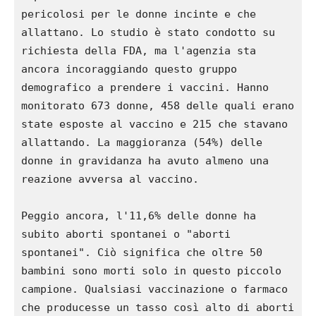
pericolosi per le donne incinte e che 
allattano. Lo studio è stato condotto su 
richiesta della FDA, ma l'agenzia sta 
ancora incoraggiando questo gruppo 
demografico a prendere i vaccini. Hanno 
monitorato 673 donne, 458 delle quali erano 
state esposte al vaccino e 215 che stavano 
allattando. La maggioranza (54%) delle 
donne in gravidanza ha avuto almeno una 
reazione avversa al vaccino.

Peggio ancora, l'11,6% delle donne ha 
subito aborti spontanei o "aborti 
spontanei". Ciò significa che oltre 50 
bambini sono morti solo in questo piccolo 
campione. Qualsiasi vaccinazione o farmaco 
che producesse un tasso così alto di aborti 