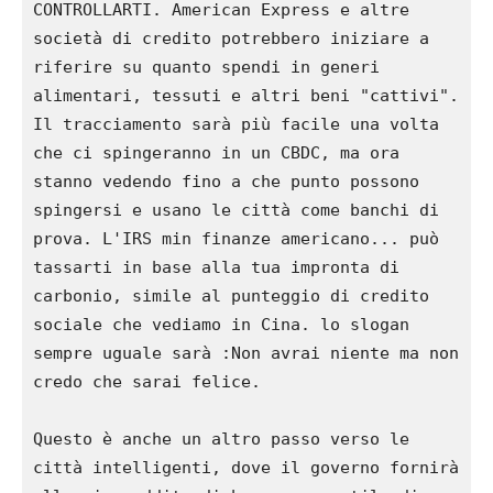
CONTROLLARTI. American Express e altre 
società di credito potrebbero iniziare a 
riferire su quanto spendi in generi 
alimentari, tessuti e altri beni "cattivi". 
Il tracciamento sarà più facile una volta 
che ci spingeranno in un CBDC, ma ora 
stanno vedendo fino a che punto possono 
spingersi e usano le città come banchi di 
prova. L'IRS min finanze americano... può 
tassarti in base alla tua impronta di 
carbonio, simile al punteggio di credito 
sociale che vediamo in Cina. lo slogan 
sempre uguale sarà :Non avrai niente ma non 
credo che sarai felice.

Questo è anche un altro passo verso le 
città intelligenti, dove il governo fornirà 