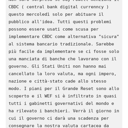
CBDC ( central bank digital currenncy ) 
questo mercoledì solo per abituare il 
pubblico all'idea. Tutti questi problemi 
possono essere usati come scusa per 
implementare CBDC come alternativa "sicura" 
al sistema bancario tradizionale. Sarebbe 
più facile da implementare se ci fosse solo 
una manciata di banche che lavorano con il 
governo. Gli Stati Uniti non hanno mai 
cancellato la loro valuta, ma ogni impero, 
nazione e città-stato cade allo stesso 
modo. I piani per il Grande Reset sono allo 
scoperto e il WEF si è infiltrato in quasi 
tutti i gabinetti governativi del mondo e 
ha rilevato i banchieri. Verrà il giorno in 
cui il governo ci darà una scadenza per 
consegnare la nostra valuta cartacea da 