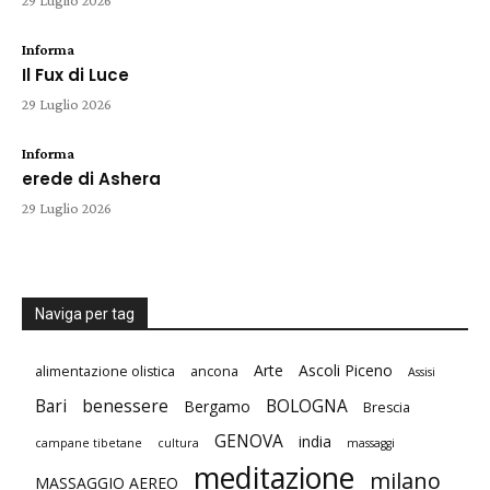
29 Luglio 2026
Informa
Il Fux di Luce
29 Luglio 2026
Informa
erede di Ashera
29 Luglio 2026
Naviga per tag
Arte
Ascoli Piceno
alimentazione olistica
ancona
Assisi
Bari
benessere
BOLOGNA
Bergamo
Brescia
GENOVA
india
campane tibetane
cultura
massaggi
meditazione
milano
MASSAGGIO AEREO