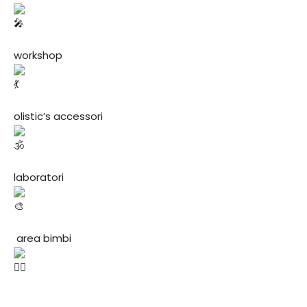
workshop
olistic’s accessori
laboratori
area bimbi