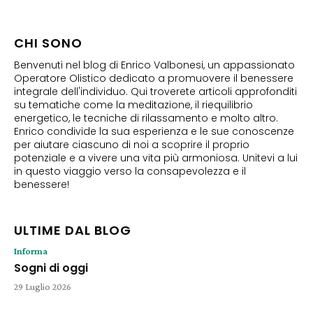
CHI SONO
Benvenuti nel blog di Enrico Valbonesi, un appassionato
Operatore Olistico dedicato a promuovere il benessere
integrale dell'individuo. Qui troverete articoli approfonditi
su tematiche come la meditazione, il riequilibrio
energetico, le tecniche di rilassamento e molto altro.
Enrico condivide la sua esperienza e le sue conoscenze
per aiutare ciascuno di noi a scoprire il proprio
potenziale e a vivere una vita più armoniosa. Unitevi a lui
in questo viaggio verso la consapevolezza e il
benessere!
ULTIME DAL BLOG
Informa
Sogni di oggi
29 Luglio 2026