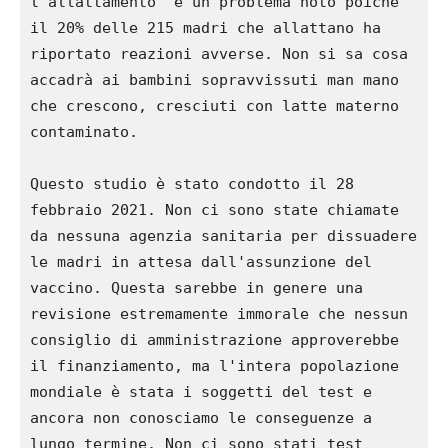
l'allattamento" è un problema noto poiché 
il 20% delle 215 madri che allattano ha 
riportato reazioni avverse. Non si sa cosa 
accadrà ai bambini sopravvissuti man mano 
che crescono, cresciuti con latte materno 
contaminato.

Questo studio è stato condotto il 28 
febbraio 2021. Non ci sono state chiamate 
da nessuna agenzia sanitaria per dissuadere 
le madri in attesa dall'assunzione del 
vaccino. Questa sarebbe in genere una 
revisione estremamente immorale che nessun 
consiglio di amministrazione approverebbe 
il finanziamento, ma l'intera popolazione 
mondiale è stata i soggetti del test e 
ancora non conosciamo le conseguenze a 
lungo termine. Non ci sono stati test 