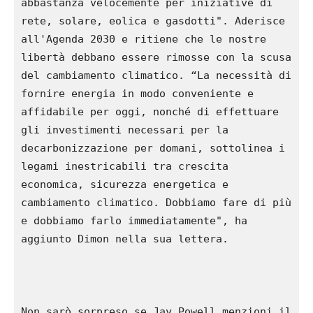
abbastanza velocemente per iniziative di 
rete, solare, eolica e gasdotti". Aderisce 
all'Agenda 2030 e ritiene che le nostre 
libertà debbano essere rimosse con la scusa 
del cambiamento climatico. “La necessità di 
fornire energia in modo conveniente e 
affidabile per oggi, nonché di effettuare 
gli investimenti necessari per la 
decarbonizzazione per domani, sottolinea i 
legami inestricabili tra crescita 
economica, sicurezza energetica e 
cambiamento climatico. Dobbiamo fare di più 
e dobbiamo farlo immediatamente", ha 
aggiunto Dimon nella sua lettera.

Non sarò sorpreso se Jay Powell menzioni il 