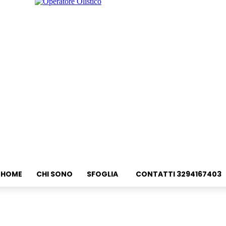
HOME
CHI SONO
SFOGLIA
CONTATTI 3294167403