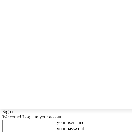
Sign in
Welcome! Log into your account
your username
your password