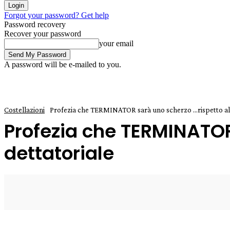
Forgot your password? Get help
Password recovery
Recover your password
your email
A password will be e-mailed to you.
Costellazioni
Profezia che TERMINATOR sarà uno scherzo ...rispetto alla
Profezia che TERMINATOR 
dettatoriale
6 Settembre 2025
0
Enrico