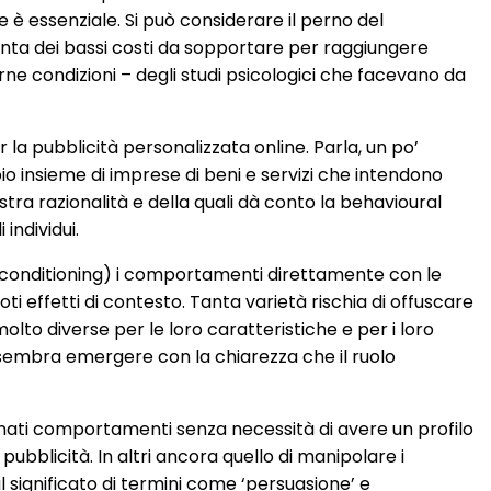
 è essenziale. Si può considerare il perno del
enta dei bassi costi da sopportare per raggiungere
e condizioni – degli studi psicologici che facevano da
er la pubblicità personalizzata online. Parla, un po’
io insieme di imprese di beni e servizi che intendono
stra razionalità e della quali dà conto la behavioural
individui.
 (conditioning) i comportamenti direttamente con le
ti effetti di contesto. Tanta varietà rischia di offuscare
lto diverse per le loro caratteristiche e per i loro
 sembra emergere con la chiarezza che il ruolo
inati comportamenti senza necessità di avere un profilo
ubblicità. In altri ancora quello di manipolare i
 significato di termini come ‘persuasione’ e