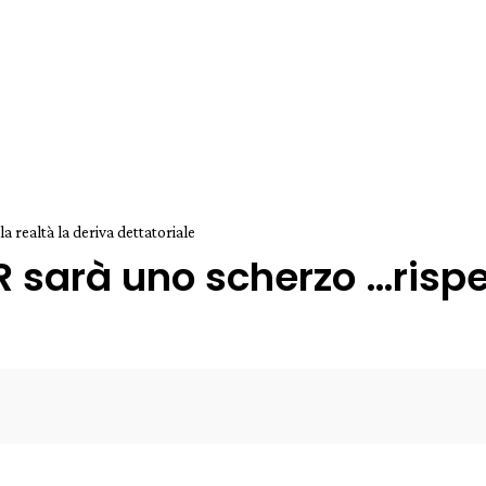
 realtà la deriva dettatoriale
sarà uno scherzo …rispett