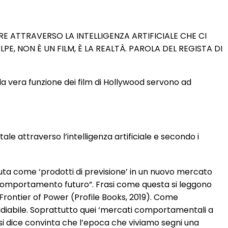
E ATTRAVERSO LA INTELLIGENZA ARTIFICIALE CHE CI
E, NON È UN FILM, È LA REALTÀ. PAROLA DEL REGISTA DI
 la vera funzione dei film di Hollywood servono ad
le attraverso l’intelligenza artificiale e secondo i
ta come ‘prodotti di previsione’ in un nuovo mercato
 comportamento futuro”. Frasi come questa si leggono
Frontier of Power (Profile Books, 2019). Come
idiabile. Soprattutto quei ‘mercati comportamentali a
 si dice convinta che l’epoca che viviamo segni una