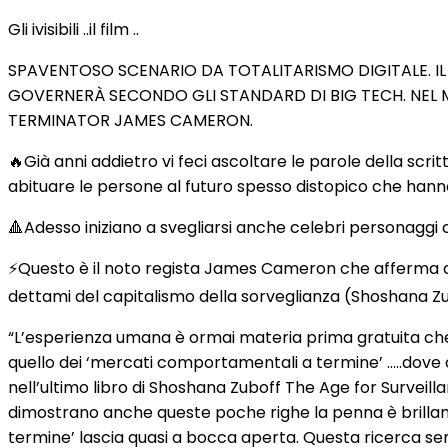
Gli ivisibili ..il film ..
SPAVENTOSO SCENARIO DA TOTALITARISMO DIGITALE. IL 
GOVERNERÀ SECONDO GLI STANDARD DI BIG TECH. NEL MIG
TERMINATOR JAMES CAMERON.
🔥Già anni addietro vi feci ascoltare le parole della scri
abituare le persone al futuro spesso distopico che hann
🔺️Adesso iniziano a svegliarsi anche celebri personag
⚡Questo è il noto regista James Cameron che afferma che i
dettami del capitalismo della sorveglianza (Shoshana Z
“L’esperienza umana è ormai materia prima gratuita che
quello dei ‘mercati comportamentali a termine’ …..dove
nell’ultimo libro di Shoshana Zuboff The Age for Surveil
dimostrano anche queste poche righe la penna è brillant
termine’ lascia quasi a bocca aperta. Questa ricerca sem