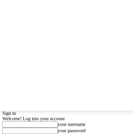
Sign in
Welcome! Log into your account
your username
your password