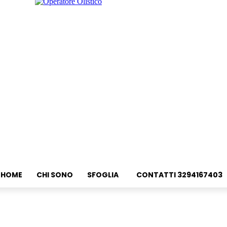
HOME
CHI SONO
SFOGLIA
CONTATTI 3294167403