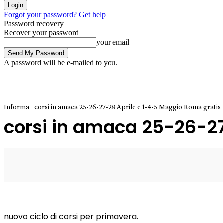
Forgot your password? Get help
Password recovery
Recover your password
your email
A password will be e-mailed to you.
Informa
corsi in amaca 25-26-27-28 Aprile e 1-4-5 Maggio Roma gratis
corsi in amaca 25-26-27
22 Marzo 2019
0
Enrico
nuovo ciclo di corsi per primavera.