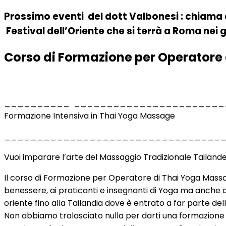
Prossimo eventi del dott Valbonesi : chiam
Festival dell’Oriente che si terrà a Roma nei
Corso di Formazione per Operatore
__________ _______________________
Formazione Intensiva in Thai Yoga Massage
_________________________________
Vuoi imparare l’arte del Massaggio Tradizionale Tailand
Il corso di Formazione per Operatore di Thai Yoga Massag
benessere, ai praticanti e insegnanti di Yoga ma anche a 
oriente fino alla Tailandia dove è entrato a far parte de
Non abbiamo tralasciato nulla per darti una formazione 