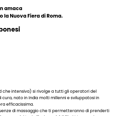
 in amaca
so la Nuova Fiera di Roma.
bonesi
 intensiva) si rivolge a tutti gli operatori del
ra, nato in India molti millenni e sviluppatosi in
ora efficacissima.
quenze di massaggio che ti permetteranno di prenderti